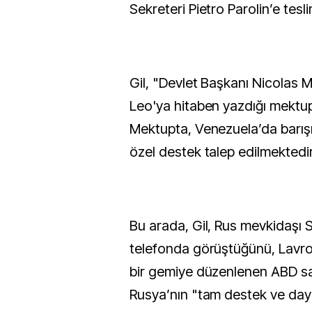
Sekreteri Pietro Parolin’e tesl
Gil, "Devlet Başkanı Nicolas 
Leo'ya hitaben yazdığı mektup
Mektupta, Venezuela’da barışın
özel destek talep edilmektedir.
Bu arada, Gil, Rus mevkidaşı 
telefonda görüştüğünü, Lavro
bir gemiye düzenlenen ABD sal
Rusya’nın "tam destek ve day