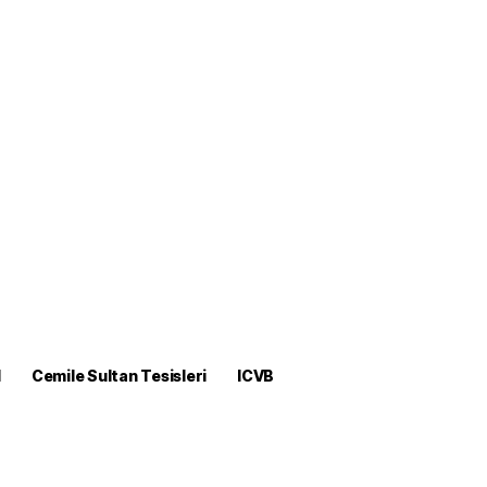
M
Cemile Sultan Tesisleri
ICVB