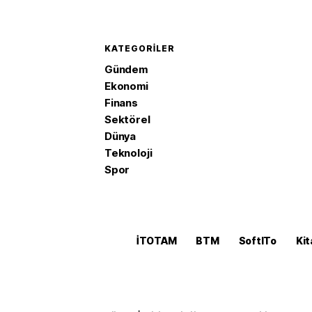
KATEGORILER
Gündem
Ekonomi
Finans
Sektörel
Dünya
Teknoloji
Spor
İTOTAM
BTM
SoftITo
Kit