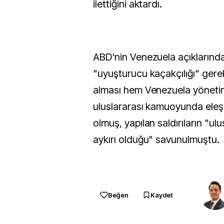
ilettiğini aktardı.
ABD'nin Venezuela açıklarında
"uyuşturucu kaçakçılığı" gere
alması hem Venezuela yöneti
uluslararası kamuoyunda eleşt
olmuş, yapılan saldırıların "ul
aykırı olduğu" savunulmuştu.
Beğen
Kaydet