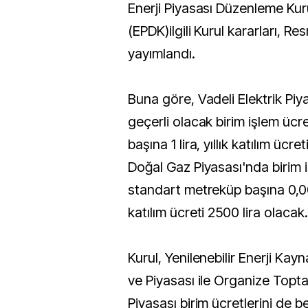
Enerji Piyasası Düzenleme Kurumu'nun
(EPDK)ilgili Kurul kararları, R
yayımlandı.
Buna göre, Vadeli Elektrik Pi
geçerli olacak birim işlem üc
başına 1 lira, yıllık katılım ücret
Doğal Gaz Piyasası'nda birim i
standart metreküp başına 0,000
katılım ücreti 2500 lira olacak.
Kurul, Yenilenebilir Enerji Kay
ve Piyasası ile Organize Topt
Piyasası birim ücretlerini de bel