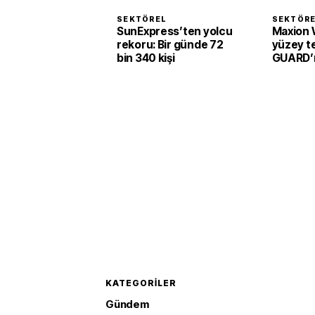
SEKTÖREL
SEKTÖR
SunExpress’ten yolcu
Maxion 
rekoru: Bir günde 72
yüzey te
bin 340 kişi
GUARD’ı 
KATEGORILER
Gündem