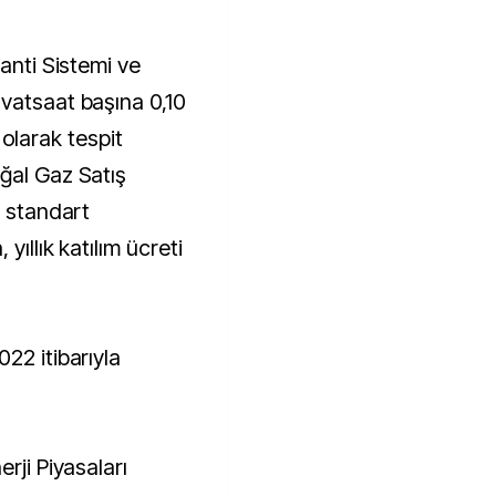
ranti Sistemi ve
vatsaat başına 0,10
a olarak tespit
ğal Gaz Satış
i standart
yıllık katılım ücreti
22 itibarıyla
rji Piyasaları