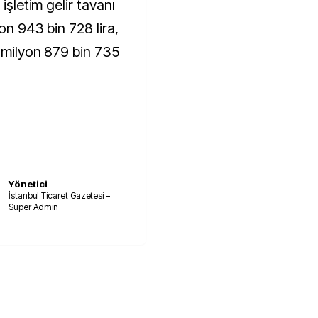
işletim gelir tavanı
on 943 bin 728 lira,
0 milyon 879 bin 735
Yönetici
İstanbul Ticaret Gazetesi –
Süper Admin