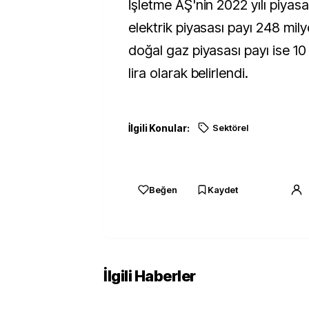
İşletme AŞ'nin 2022 yılı piyasa 
elektrik piyasası payı 248 mily
doğal gaz piyasası payı ise 1
lira olarak belirlendi.
İlgili Konular:
Sektörel
Beğen
Kaydet
İlgili Haberler