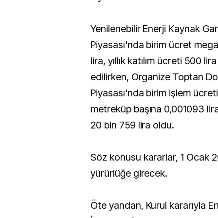
Yenilenebilir Enerji Kaynak Ga
Piyasası'nda birim ücret mega
lira, yıllık katılım ücreti 500 lir
edilirken, Organize Toptan Do
Piyasası'nda birim işlem ücret
metreküp başına 0,001093 lira, 
20 bin 759 lira oldu.
Söz konusu kararlar, 1 Ocak 20
yürürlüğe girecek.
Öte yandan, Kurul kararıyla Ene