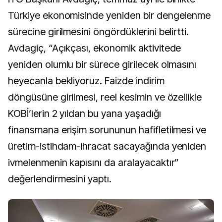
Türkiye ekonomisinde yeniden bir dengelenme
sürecine girilmesini öngördüklerini belirtti.
Avdagiç, “Açıkçası, ekonomik aktivitede
yeniden olumlu bir sürece girilecek olmasını
heyecanla bekliyoruz. Faizde indirim
döngüsüne girilmesi, reel kesimin ve özellikle
KOBİ’lerin 2 yıldan bu yana yaşadığı
finansmana erişim sorununun hafifletilmesi ve
üretim-istihdam-ihracat sacayağında yeniden
ivmelenmenin kapısını da aralayacaktır”
değerlendirmesini yaptı.