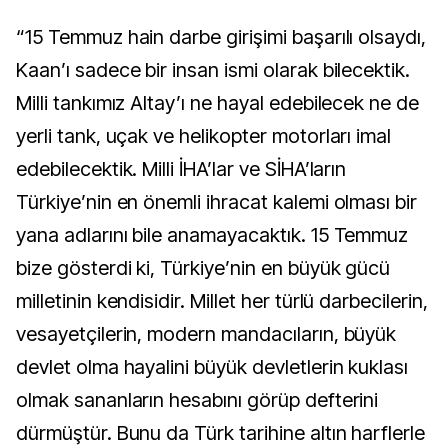
“15 Temmuz hain darbe girişimi başarılı olsaydı,
Kaan’ı sadece bir insan ismi olarak bilecektik.
Milli tankımız Altay’ı ne hayal edebilecek ne de
yerli tank, uçak ve helikopter motorları imal
edebilecektik. Milli İHA’lar ve SİHA’ların
Türkiye’nin en önemli ihracat kalemi olması bir
yana adlarını bile anamayacaktık. 15 Temmuz
bize gösterdi ki, Türkiye’nin en büyük gücü
milletinin kendisidir. Millet her türlü darbecilerin,
vesayetçilerin, modern mandacıların, büyük
devlet olma hayalini büyük devletlerin kuklası
olmak sananların hesabını görüp defterini
dürmüştür. Bunu da Türk tarihine altın harflerle