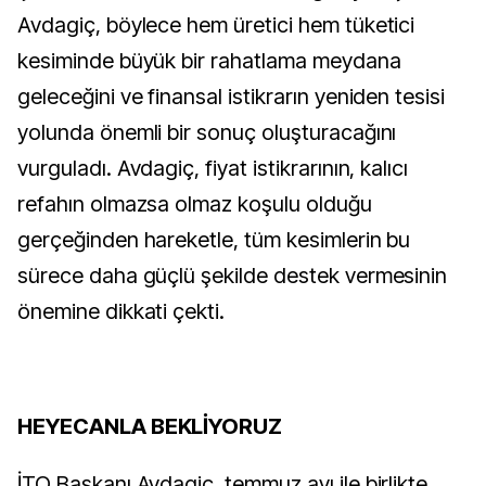
Avdagiç, böylece hem üretici hem tüketici
kesiminde büyük bir rahatlama meydana
geleceğini ve finansal istikrarın yeniden tesisi
yolunda önemli bir sonuç oluşturacağını
vurguladı. Avdagiç, fiyat istikrarının, kalıcı
refahın olmazsa olmaz koşulu olduğu
gerçeğinden hareketle, tüm kesimlerin bu
sürece daha güçlü şekilde destek vermesinin
önemine dikkati çekti.
HEYECANLA BEKLİYORUZ
İTO Başkanı Avdagiç, temmuz ayı ile birlikte