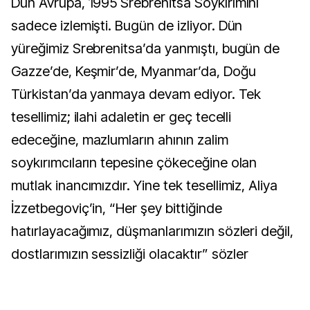
Dün Avrupa, 1995 Srebrenitsa Soykırımını
sadece izlemişti. Bugün de izliyor. Dün
yüreğimiz Srebrenitsa’da yanmıştı, bugün de
Gazze’de, Keşmir’de, Myanmar’da, Doğu
Türkistan’da yanmaya devam ediyor. Tek
tesellimiz; ilahi adaletin er geç tecelli
edeceğine, mazlumların ahının zalim
soykırımcıların tepesine çökeceğine olan
mutlak inancımızdır. Yine tek tesellimiz, Aliya
İzzetbegoviç’in, “Her şey bittiğinde
hatırlayacağımız, düşmanlarımızın sözleri değil,
dostlarımızın sessizliği olacaktır” sözler