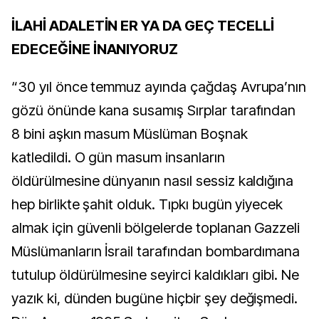
İLAHİ ADALETİN ER YA DA GEÇ TECELLİ
EDECEĞİNE İNANIYORUZ
“30 yıl önce temmuz ayında çağdaş Avrupa’nın
gözü önünde kana susamış Sırplar tarafından
8 bini aşkın masum Müslüman Boşnak
katledildi. O gün masum insanların
öldürülmesine dünyanın nasıl sessiz kaldığına
hep birlikte şahit olduk. Tıpkı bugün yiyecek
almak için güvenli bölgelerde toplanan Gazzeli
Müslümanların İsrail tarafından bombardımana
tutulup öldürülmesine seyirci kaldıkları gibi. Ne
yazık ki, dünden bugüne hiçbir şey değişmedi.