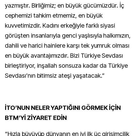
yazmıştır. Birliğimiz; en büyük gücümüzdür. İç
cephemizi tahkim etmemiz, en büyük
kuvvetimizdir. Kadını erkeğiyle farklı siyasi
görüşten insanlarıyla genci yaşlısıyla halkımızın,
dahili ve harici hainlere karşı tek yumruk olması
en büyük avantajımızdır. Bizi Türkiye Sevdası
birleştiriyor, inşallah sonsuza kadar da Türkiye
Sevdası’nın bitimsiz ateşi yaşatacak.”
İTO’NUN NELER YAPTIĞINI GÖRMEK İÇİN
BTM’Yİ ZİYARET EDİN
“Hızla büyüyüp dünyanın en iyi ilk üç girişimcilik