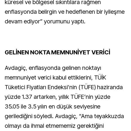
küresel ve bölgesel sıkıntılara rağmen
enflasyonda belirgin ve hedeflenen bir iyileşme
devam ediyor” yorumunu yaptı.
GELİNEN NOKTA MEMNUNİYET VERİCİ
Avdagiç, enflasyonda gelinen noktayı
memnuniyet verici kabul ettiklerini, TÜİK
Tüketici Fiyatları Endeksi’nin (TÜFE) haziranda
yüzde 1.37 artarken, yıllık TÜFE’nin yüzde
35.05 ile 3.5 yılın en düşük seviyesine
gerilediğini söyledi. Avdagiç, “Ama teyakkuzda
olmayı da ihmal etmememiz gerektiğini