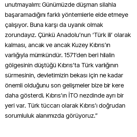
unutmayalım: Günümüzde düşman silahla
başaramadığını farklı yöntemlerle elde etmeye
çalışıyor. Buna karşı da uyanık olmak
zorundayız. Çünkü Anadolu’nun ‘Türk ili’ olarak
kalması, ancak ve ancak Kuzey Kıbrıs’ın
varlığıyla mümkündür. 1571’den beri hilalin
gölgesinin düştüğü Kıbrıs’ta Türk varlığının
sürmesinin, devletimizin bekası için ne kadar
önemli olduğunu son gelişmeler bize bir kere
daha gösterdi. Kıbrıs’ın İTO nezdinde ayrı bir
yeri var. Türk tüccarı olarak Kıbrıs’ı doğrudan
sorumluluk alanımızda görüyoruz.”