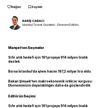
Beğen
Kaydet
BARIŞ CABACI
İstanbul Ticaret Gazetesi – Ekonomi Editörü
Manşetten Seçmeler
Sıfır atık hedefi için 161 projeye 914 milyon liralık
destek
Borsa İstanbul’da işlem hacmi 187,2 milyar lira oldu
Bakan Şimşek’ten makroekonomik istikrar vurgusu:
Ekonomimizin dayanıklılığını daha da güçlendirdik
Editörün Seçimi
Sıfır atık hedefi için 161 projeye 914 milyon liralık