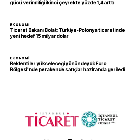
gücü verimliliği ikinci çeyrekte yüzde 1,4 arttı
EKONOMI
Ticaret Bakanı Bolat: Türkiye-Polonya ticaretinde
yeni hedef 15 milyar dolar
EKONOMI
Beklentiler yükseleceği yönündeydi: Euro
Bölgesi'nde perakende satışlar haziranda geriledi