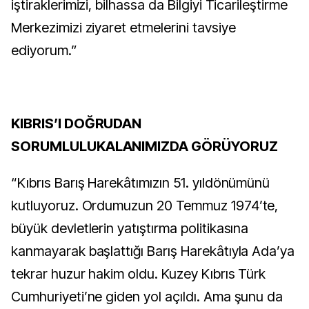
iştiraklerimizi, bilhassa da Bilgiyi Ticarileştirme
Merkezimizi ziyaret etmelerini tavsiye
ediyorum.”
KIBRIS’I DOĞRUDAN
SORUMLULUKALANIMIZDA GÖRÜYORUZ
“Kıbrıs Barış Harekâtımızın 51. yıldönümünü
kutluyoruz. Ordumuzun 20 Temmuz 1974’te,
büyük devletlerin yatıştırma politikasına
kanmayarak başlattığı Barış Harekâtıyla Ada’ya
tekrar huzur hakim oldu. Kuzey Kıbrıs Türk
Cumhuriyeti’ne giden yol açıldı. Ama şunu da