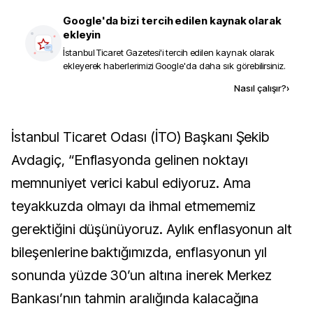
Google'da bizi tercih edilen kaynak olarak
ekleyin
İstanbul Ticaret Gazetesi
'i tercih edilen kaynak olarak
ekleyerek haberlerimizi Google'da daha sık görebilirsiniz.
Kaynak ekle
Nasıl çalışır?
›
İstanbul Ticaret Odası (İTO) Başkanı Şekib
Avdagiç, “Enflasyonda gelinen noktayı
memnuniyet verici kabul ediyoruz. Ama
teyakkuzda olmayı da ihmal etmememiz
gerektiğini düşünüyoruz. Aylık enflasyonun alt
bileşenlerine baktığımızda, enflasyonun yıl
sonunda yüzde 30’un altına inerek Merkez
Bankası’nın tahmin aralığında kalacağına