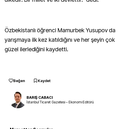
Özbekistanlı öğrenci Mamurbek Yusupov da
yarışmaya ilk kez katıldığını ve her şeyin çok
güzel ilerlediğini kaydetti.
Beğen
Kaydet
BARIŞ CABACI
İstanbul Ticaret Gazetesi – Ekonomi Editörü