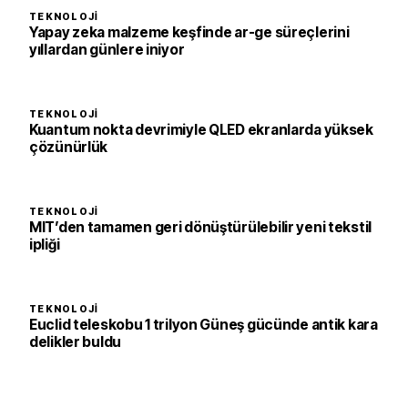
TEKNOLOJI
Yapay zeka malzeme keşfinde ar-ge süreçlerini
yıllardan günlere iniyor
TEKNOLOJI
Kuantum nokta devrimiyle QLED ekranlarda yüksek
çözünürlük
TEKNOLOJI
MIT’den tamamen geri dönüştürülebilir yeni tekstil
ipliği
TEKNOLOJI
Euclid teleskobu 1 trilyon Güneş gücünde antik kara
delikler buldu