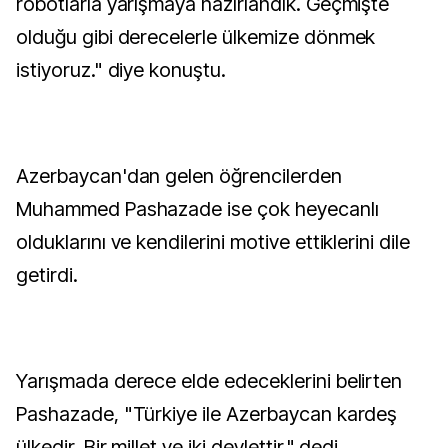
robotlarla yarışmaya hazırlandık. Geçmişte
olduğu gibi derecelerle ülkemize dönmek
istiyoruz." diye konuştu.
Azerbaycan'dan gelen öğrencilerden
Muhammed Pashazade ise çok heyecanlı
olduklarını ve kendilerini motive ettiklerini dile
getirdi.
Yarışmada derece elde edeceklerini belirten
Pashazade, "Türkiye ile Azerbaycan kardeş
ülkedir. Bir millet ve iki devlettir." dedi.