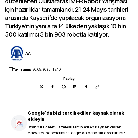
düzenlenen Uluslararası MEB Robot Yarışması
için hazırlıklar tamamlandı. 21-24 Mayıs tarihleri
arasında Kayseri’de yapılacak organizasyona
Türkiye’nin yanı sıra 14 ülkeden yaklaşık 10 bin
500 katılımcı 3 bin 903 robotla katılıyor.
AA
Yayınlanma
20.05.2025, 15:10
Paylaş
N
Google'da bizi tercih edilen kaynak olarak
ekleyin
İstanbul Ticaret Gazetesi
'i tercih edilen kaynak olarak
ekleyerek haberlerimizi Google'da daha sık görebilirsiniz.