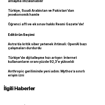
anlaşma imzalanabilir
Türkiye, Suudi Arabistan ve Pakistan'dan
jeoekonomik hamle
Öğrenci affı ve ek sınav hakkı Resmi Gazete'de!
Editörün Seçimi
Astra’da kritik siber yetenek ihtimali: OpenAI bazı
çalışmaları durdurdu
Türkiye'de dijitalleşme hızı artıyor: İnternet
kullananların oranı yüzde 92,3'e yükseldi
Anthropic geriliminde yeni adım: Mythos’a sınırlı
erişim izni
İlgili Haberler