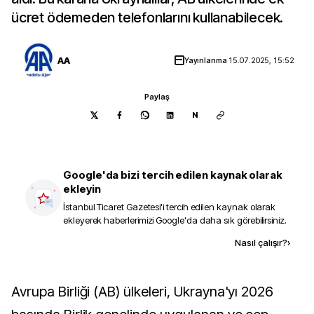
ücret ödemeden telefonlarını kullanabilecek.
AA
Yayınlanma
15.07.2025, 15:52
Paylaş
N
Google'da bizi tercih edilen kaynak olarak
ekleyin
İstanbul Ticaret Gazetesi
'i tercih edilen kaynak olarak
ekleyerek haberlerimizi Google'da daha sık görebilirsiniz.
Kaynak ekle
Nasıl çalışır?
›
Avrupa Birliği (AB) ülkeleri, Ukrayna'yı 2026