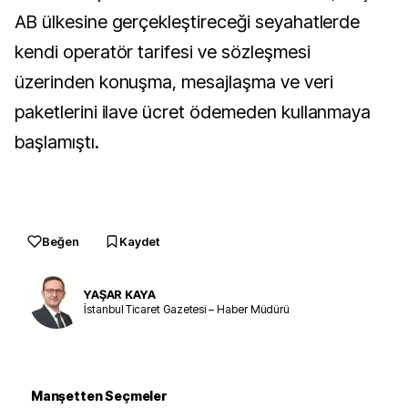
AB ülkesine gerçekleştireceği seyahatlerde
kendi operatör tarifesi ve sözleşmesi
üzerinden konuşma, mesajlaşma ve veri
paketlerini ilave ücret ödemeden kullanmaya
başlamıştı.
Beğen
Kaydet
YAŞAR KAYA
İstanbul Ticaret Gazetesi – Haber Müdürü
Manşetten Seçmeler