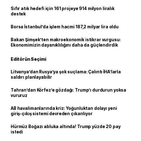
Sıfır atık hedefi için 161 projeye 914 milyon liralık
destek
Borsa İstanbul’da işlem hacmi 187,2 milyar lira oldu
Bakan Şimşek’ten makroekonomik istikrar vurgusu:
Ekonomimizin dayanıklılığını daha da güçlendirdik
Editörün Seçimi
Litvanya’dan Rusya’ya şok suçlama: Çalıntı İHA’larla
saldırı planlayabilir
Tahran’dan Körfez’e gözdağı: Trump’ı durdurun yoksa
vururuz
AB havalimanlarında kriz: Yoğunluktan dolayı yeni
giriş-çıkış sistemi devreden çıkarılıyor
Hürmüz Boğazı abluka altında! Trump yüzde 20 pay
istedi