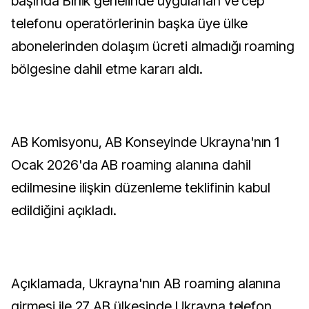
başında Birlik genelinde uygulanan ve cep
telefonu operatörlerinin başka üye ülke
abonelerinden dolaşım ücreti almadığı roaming
bölgesine dahil etme kararı aldı.
AB Komisyonu, AB Konseyinde Ukrayna'nın 1
Ocak 2026'da AB roaming alanına dahil
edilmesine ilişkin düzenleme teklifinin kabul
edildiğini açıkladı.
Açıklamada, Ukrayna'nın AB roaming alanına
girmesi ile 27 AB ülkesinde Ukrayna telefon