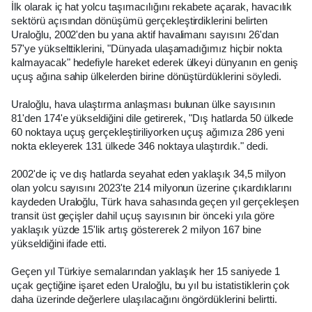
İlk olarak iç hat yolcu taşımacılığını rekabete açarak, havacılık
sektörü açısından dönüşümü gerçekleştirdiklerini belirten
Uraloğlu, 2002'den bu yana aktif havalimanı sayısını 26'dan
57'ye yükselttiklerini, "Dünyada ulaşamadığımız hiçbir nokta
kalmayacak" hedefiyle hareket ederek ülkeyi dünyanın en geniş
uçuş ağına sahip ülkelerden birine dönüştürdüklerini söyledi.
Uraloğlu, hava ulaştırma anlaşması bulunan ülke sayısının
81'den 174'e yükseldiğini dile getirerek, "Dış hatlarda 50 ülkede
60 noktaya uçuş gerçekleştiriliyorken uçuş ağımıza 286 yeni
nokta ekleyerek 131 ülkede 346 noktaya ulaştırdık." dedi.
2002'de iç ve dış hatlarda seyahat eden yaklaşık 34,5 milyon
olan yolcu sayısını 2023'te 214 milyonun üzerine çıkardıklarını
kaydeden Uraloğlu, Türk hava sahasında geçen yıl gerçekleşen
transit üst geçişler dahil uçuş sayısının bir önceki yıla göre
yaklaşık yüzde 15'lik artış göstererek 2 milyon 167 bine
yükseldiğini ifade etti.
Geçen yıl Türkiye semalarından yaklaşık her 15 saniyede 1
uçak geçtiğine işaret eden Uraloğlu, bu yıl bu istatistiklerin çok
daha üzerinde değerlere ulaşılacağını öngördüklerini belirtti.