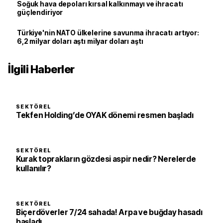
Soğuk hava depoları kırsal kalkınmayı ve ihracatı
güçlendiriyor
Türkiye'nin NATO ülkelerine savunma ihracatı artıyor:
6,2 milyar doları aştı milyar doları aştı
İlgili Haberler
SEKTÖREL
Tekfen Holding’de OYAK dönemi resmen başladı
SEKTÖREL
Kurak toprakların gözdesi aspir nedir? Nerelerde
kullanılır?
SEKTÖREL
Biçerdöverler 7/24 sahada! Arpa ve buğday hasadı
başladı