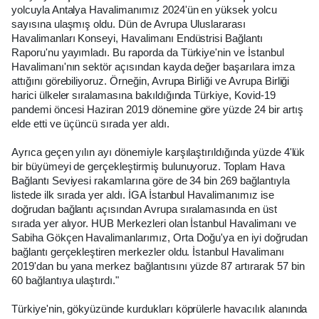
yolcuyla Antalya Havalimanımız 2024'ün en yüksek yolcu
sayısına ulaşmış oldu. Dün de Avrupa Uluslararası
Havalimanları Konseyi, Havalimanı Endüstrisi Bağlantı
Raporu'nu yayımladı. Bu raporda da Türkiye'nin ve İstanbul
Havalimanı'nın sektör açısından kayda değer başarılara imza
attığını görebiliyoruz. Örneğin, Avrupa Birliği ve Avrupa Birliği
harici ülkeler sıralamasına bakıldığında Türkiye, Kovid-19
pandemi öncesi Haziran 2019 dönemine göre yüzde 24 bir artış
elde etti ve üçüncü sırada yer aldı.
Ayrıca geçen yılın ayı dönemiyle karşılaştırıldığında yüzde 4'lük
bir büyümeyi de gerçekleştirmiş bulunuyoruz. Toplam Hava
Bağlantı Seviyesi rakamlarına göre de 34 bin 269 bağlantıyla
listede ilk sırada yer aldı. İGA İstanbul Havalimanımız ise
doğrudan bağlantı açısından Avrupa sıralamasında en üst
sırada yer alıyor. HUB Merkezleri olan İstanbul Havalimanı ve
Sabiha Gökçen Havalimanlarımız, Orta Doğu'ya en iyi doğrudan
bağlantı gerçekleştiren merkezler oldu. İstanbul Havalimanı
2019'dan bu yana merkez bağlantısını yüzde 87 artırarak 57 bin
60 bağlantıya ulaştırdı."
Türkiye'nin, gökyüzünde kurdukları köprülerle havacılık alanında