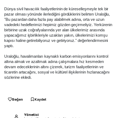
Dünya sivil havacılık faaliyetlerinin de küreselleşmeyle tek bir
pazar olması yönünde ilerlediğini gördüklerini belirten Uraloğlu,
"Bu pazardan daha fazla pay alabilmek adına, orta ve uzun
vadedeki hedeflerimizi hepimiz gözden geçirmeliyiz. Yerkürenin
birbirine uzak coğrafyalarında yer alan ülkelerimiz arasında
yapacağımız işbirlikleriyle uzakları yakın, ülkelerimizi komşu
kapısı haline getirebiliyoruz ve getiriyoruz." değerlendirmesini
yaptı.
Uraloğlu, havalimanları kaynaklı karbon emisyonlarını kontrol
altına almak ve azaltmak adına çalışmalara hız kesmeden
devam edeceklerinin altını çizerek, turizm faaliyetlerinin ve
ticaretin artacağını, sosyal ve kültürel ilişkilerinin hızlanacağını
sözlerine ekledi.
Beğen
Kaydet
Yönetici