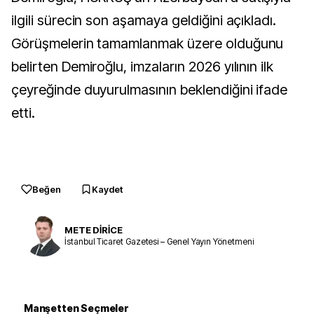
ilgili sürecin son aşamaya geldiğini açıkladı.
Görüşmelerin tamamlanmak üzere olduğunu
belirten Demiroğlu, imzaların 2026 yılının ilk
çeyreğinde duyurulmasının beklendiğini ifade
etti.
Beğen
Kaydet
METE DİRİCE
İstanbul Ticaret Gazetesi – Genel Yayın Yönetmeni
Manşetten Seçmeler