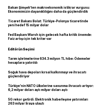
Bakan Şimşek’ten makroekonomik istikrar vurgusu:
Ekonomimizin dayanıklılığını daha da güçlendirdik
Ticaret Bakanı Bolat: Türkiye-Polonya ticaretinde
yeni hedef 15 milyar dolar
Fed Başkanı Warsh için gelecek hafta kritik önemde:
Faiz artışı için tek kriter var
Editörün Seçimi
Tarım işletmelerine 634.3 milyon TL hibe: Ödemeler
hesaplara yatırıldı
Soğuk hava depoları kırsal kalkınmayı ve ihracatı
güçlendiriyor
Türkiye'nin NATO ülkelerine savunma ihracatı artıyor:
6,2 milyar doları aştı milyar doları aştı
5G rekor getirdi: Elektronik haberleşme yatırımları
263 milyar liraya ulaştı