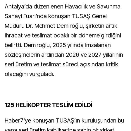
Antalya’da düzenlenen Havacılık ve Savunma
Sanayi Fuarı’nda konuşan TUSAŞ Genel
Müdürü Dr. Mehmet Demiroğlu, şirketin artık
ihracat ve teslimat odaklı bir döneme girdiğini
belirtti. Demiroğlu, 2025 yılında imzalanan
sözleşmelerin ardından 2026 ve 2027 yıllarının
seri üretim ve teslimat süreci açısından kritik
olacağını vurguladı.
125 HELİKOPTER TESLİM EDİLDİ
Haber7'ye konuşan TUSAŞ’ın kuruluşundan bu
yana seri üretim kabiliyetine sahip bir şirket