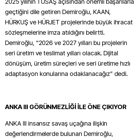
2025 yılının TUSAŞ açısından önemli başarılarla
geçtiğini dile getiren Demiroğlu, KAAN,
HÜRKUŞ ve HÜRJET projelerinde büyük ihracat
sözleşmelerine imza atıldığını belirtti.
Demiroğlu, “2026 ve 2027 yılları bu projelerin
seri üretim ve teslimat yılları olacak. Dijital
dönüşüm, üretim süreçleri ve seri üretime hızlı
adaptasyon konularına odaklanacağız” dedi.
ANKA III GÖRÜNMEZLİĞİ İLE ÖNE ÇIKIYOR
ANKA III insansız savaş uçağına ilişkin
değerlendirmelerde bulunan Demiroğlu,