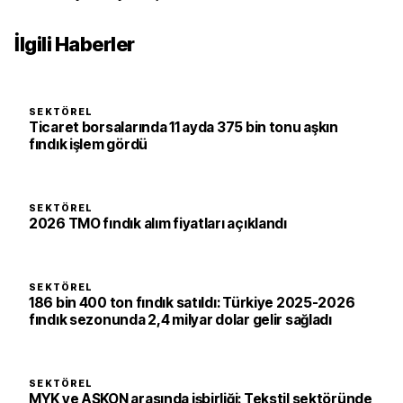
İlgili Haberler
SEKTÖREL
Ticaret borsalarında 11 ayda 375 bin tonu aşkın
fındık işlem gördü
SEKTÖREL
2026 TMO fındık alım fiyatları açıklandı
SEKTÖREL
186 bin 400 ton fındık satıldı: Türkiye 2025-2026
fındık sezonunda 2,4 milyar dolar gelir sağladı
SEKTÖREL
MYK ve ASKON arasında işbirliği: Tekstil sektöründe