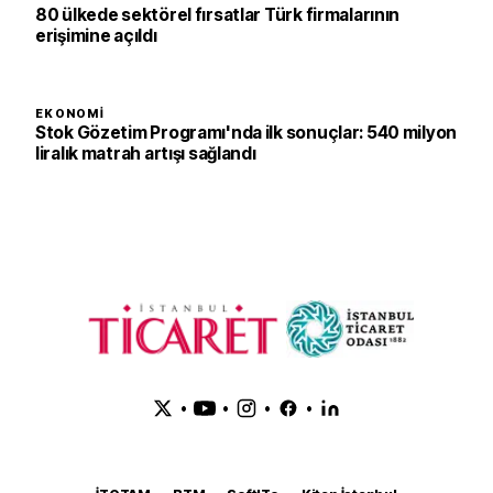
80 ülkede sektörel fırsatlar Türk firmalarının
erişimine açıldı
EKONOMI
Stok Gözetim Programı'nda ilk sonuçlar: 540 milyon
liralık matrah artışı sağlandı
•
•
•
•