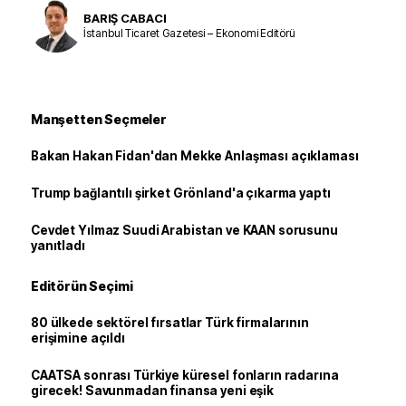
BARIŞ CABACI
İstanbul Ticaret Gazetesi – Ekonomi Editörü
Manşetten Seçmeler
Bakan Hakan Fidan'dan Mekke Anlaşması açıklaması
Trump bağlantılı şirket Grönland'a çıkarma yaptı
Cevdet Yılmaz Suudi Arabistan ve KAAN sorusunu
yanıtladı
Editörün Seçimi
80 ülkede sektörel fırsatlar Türk firmalarının
erişimine açıldı
CAATSA sonrası Türkiye küresel fonların radarına
girecek! Savunmadan finansa yeni eşik