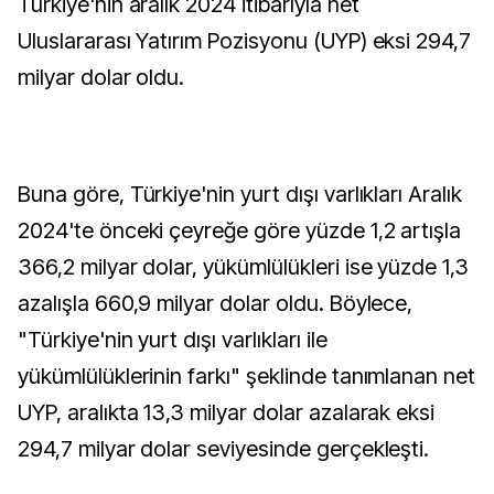
Türkiye'nin aralık 2024 itibarıyla net
Uluslararası Yatırım Pozisyonu (UYP) eksi 294,7
milyar dolar oldu.
Buna göre, Türkiye'nin yurt dışı varlıkları Aralık
2024'te önceki çeyreğe göre yüzde 1,2 artışla
366,2 milyar dolar, yükümlülükleri ise yüzde 1,3
azalışla 660,9 milyar dolar oldu. Böylece,
"Türkiye'nin yurt dışı varlıkları ile
yükümlülüklerinin farkı" şeklinde tanımlanan net
UYP, aralıkta 13,3 milyar dolar azalarak eksi
294,7 milyar dolar seviyesinde gerçekleşti.