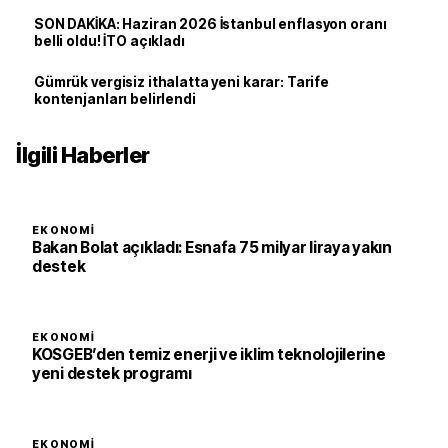
SON DAKİKA: Haziran 2026 İstanbul enflasyon oranı
belli oldu! İTO açıkladı
Gümrük vergisiz ithalatta yeni karar: Tarife
kontenjanları belirlendi
İlgili Haberler
EKONOMI
Bakan Bolat açıkladı: Esnafa 75 milyar liraya yakın
destek
EKONOMI
KOSGEB’den temiz enerji ve iklim teknolojilerine
yeni destek programı
EKONOMI