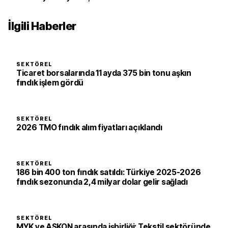
İlgili Haberler
SEKTÖREL
Ticaret borsalarında 11 ayda 375 bin tonu aşkın
fındık işlem gördü
SEKTÖREL
2026 TMO fındık alım fiyatları açıklandı
SEKTÖREL
186 bin 400 ton fındık satıldı: Türkiye 2025-2026
fındık sezonunda 2,4 milyar dolar gelir sağladı
SEKTÖREL
MYK ve ASKON arasında işbirliği: Tekstil sektöründe