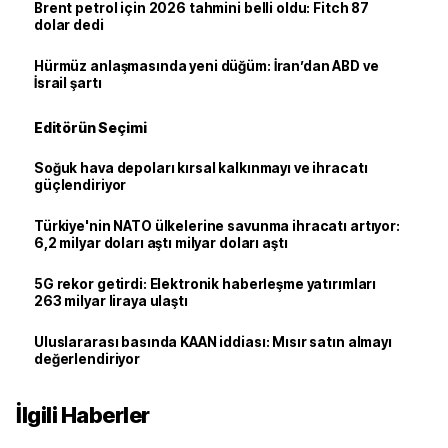
Brent petrol için 2026 tahmini belli oldu: Fitch 87
dolar dedi
Hürmüz anlaşmasında yeni düğüm: İran’dan ABD ve
İsrail şartı
Editörün Seçimi
Soğuk hava depoları kırsal kalkınmayı ve ihracatı
güçlendiriyor
Türkiye'nin NATO ülkelerine savunma ihracatı artıyor:
6,2 milyar doları aştı milyar doları aştı
5G rekor getirdi: Elektronik haberleşme yatırımları
263 milyar liraya ulaştı
Uluslararası basında KAAN iddiası: Mısır satın almayı
değerlendiriyor
İlgili Haberler