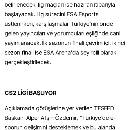
belirlenecek, lig maçları ise haziran itibarıyla
başlayacak. Lig sürecini ESA Esports
üstlenirken, karşılaşmalar Türkiye'nin önde
gelen yayıncıları ve yorumcuları eşliğinde canlı
yayımlanacak. İlk sezonun finali çevrim içi, ikinci
sezon finali ise ESA Arena'da seyircili olarak
gerçekleştirilecek.
CS2 LİGİ BAŞLIYOR
Açıklamada görüşlerine yer verilen TESFED
Başkanı Alper Afşin Özdemir, "Türkiye'de e-
sporun gelişimini desteklemek ve bu alanda