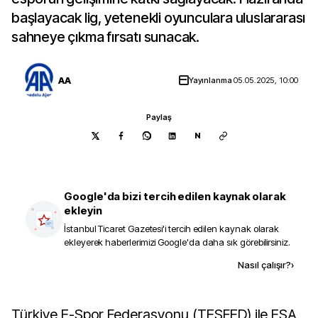
başlayacak lig, yetenekli oyunculara uluslararası
sahneye çıkma fırsatı sunacak.
AA
Yayınlanma
05.05.2025, 10:00
Paylaş
N
Google'da bizi tercih edilen kaynak olarak
ekleyin
İstanbul Ticaret Gazetesi
'i tercih edilen kaynak olarak
ekleyerek haberlerimizi Google'da daha sık görebilirsiniz.
Kaynak ekle
Nasıl çalışır?
›
Türkiye E-Spor Federasyonu (TESFED) ile ESA