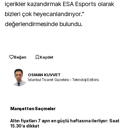
içerikler kazandırmak ESA Esports olarak
bizleri çok heyecanlandırıyor."
değerlendirmesinde bulundu.
Beğen
Kaydet
OSMAN KUVVET
İstanbul Ticaret Gazetesi – Teknoloji Editörü
Manşetten Seçmeler
Altın fiyatları 7 ayın en güçlü haftasına ilerliyor: Saat
15.30’a dikkat