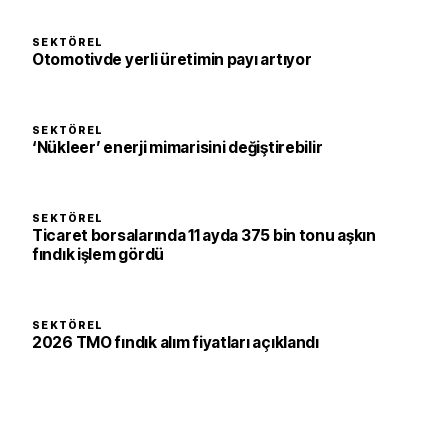
SEKTÖREL
Otomotivde yerli üretimin payı artıyor
SEKTÖREL
‘Nükleer’ enerji mimarisini değiştirebilir
SEKTÖREL
Ticaret borsalarında 11 ayda 375 bin tonu aşkın
fındık işlem gördü
SEKTÖREL
2026 TMO fındık alım fiyatları açıklandı