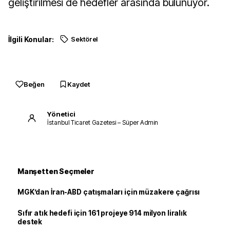
geliştirilmesi de hedefler arasında bulunuyor.
İlgili Konular:
Sektörel
Beğen
Kaydet
Yönetici
İstanbul Ticaret Gazetesi – Süper Admin
Manşetten Seçmeler
MGK’dan İran-ABD çatışmaları için müzakere çağrısı
Sıfır atık hedefi için 161 projeye 914 milyon liralık
destek