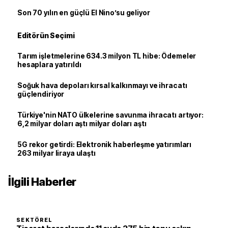
Son 70 yılın en güçlü El Nino’su geliyor
Editörün Seçimi
Tarım işletmelerine 634.3 milyon TL hibe: Ödemeler
hesaplara yatırıldı
Soğuk hava depoları kırsal kalkınmayı ve ihracatı
güçlendiriyor
Türkiye'nin NATO ülkelerine savunma ihracatı artıyor:
6,2 milyar doları aştı milyar doları aştı
5G rekor getirdi: Elektronik haberleşme yatırımları
263 milyar liraya ulaştı
İlgili Haberler
SEKTÖREL