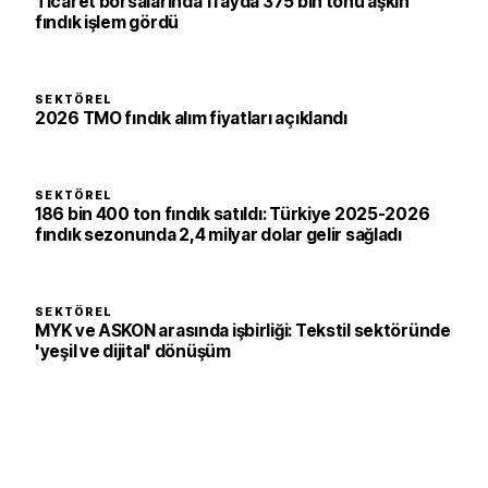
Ticaret borsalarında 11 ayda 375 bin tonu aşkın
fındık işlem gördü
SEKTÖREL
2026 TMO fındık alım fiyatları açıklandı
SEKTÖREL
186 bin 400 ton fındık satıldı: Türkiye 2025-2026
fındık sezonunda 2,4 milyar dolar gelir sağladı
SEKTÖREL
MYK ve ASKON arasında işbirliği: Tekstil sektöründe
'yeşil ve dijital' dönüşüm