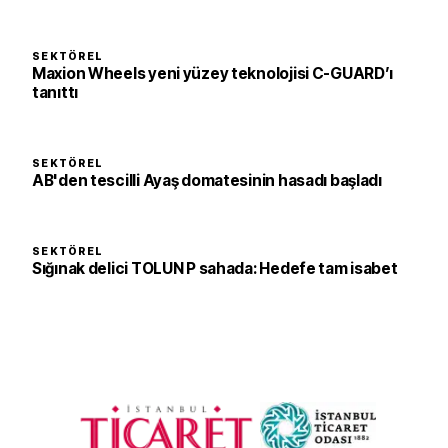
SEKTÖREL
Maxion Wheels yeni yüzey teknolojisi C-GUARD’ı
tanıttı
SEKTÖREL
AB'den tescilli Ayaş domatesinin hasadı başladı
SEKTÖREL
Sığınak delici TOLUN P sahada: Hedefe tam isabet