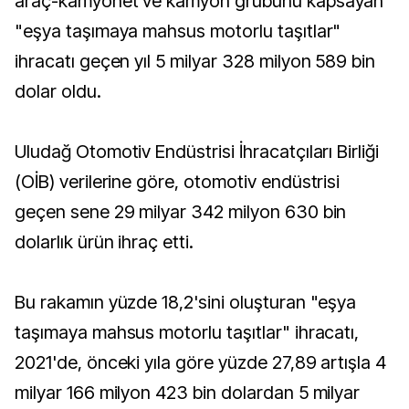
araç-kamyonet ve kamyon grubunu kapsayan
"eşya taşımaya mahsus motorlu taşıtlar"
ihracatı geçen yıl 5 milyar 328 milyon 589 bin
dolar oldu.
Uludağ Otomotiv Endüstrisi İhracatçıları Birliği
(OİB) verilerine göre, otomotiv endüstrisi
geçen sene 29 milyar 342 milyon 630 bin
dolarlık ürün ihraç etti.
Bu rakamın yüzde 18,2'sini oluşturan "eşya
taşımaya mahsus motorlu taşıtlar" ihracatı,
2021'de, önceki yıla göre yüzde 27,89 artışla 4
milyar 166 milyon 423 bin dolardan 5 milyar