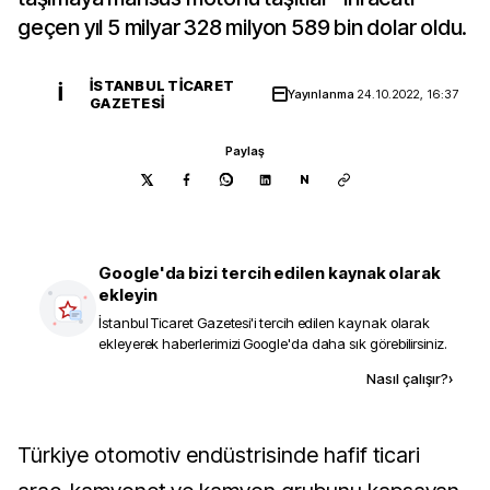
geçen yıl 5 milyar 328 milyon 589 bin dolar oldu.
İSTANBUL TICARET
İ
Yayınlanma
24.10.2022, 16:37
GAZETESI
Paylaş
N
Google'da bizi tercih edilen kaynak olarak
ekleyin
İstanbul Ticaret Gazetesi
'i tercih edilen kaynak olarak
ekleyerek haberlerimizi Google'da daha sık görebilirsiniz.
Kaynak ekle
Nasıl çalışır?
›
Türkiye otomotiv endüstrisinde hafif ticari