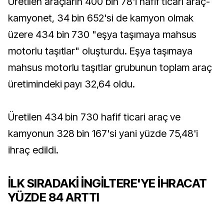
Üretilen araçların 400 bin 78'i hafif ticari araç-
kamyonet, 34 bin 652'si de kamyon olmak
üzere 434 bin 730 "eşya taşımaya mahsus
motorlu taşıtlar" oluşturdu. Eşya taşımaya
mahsus motorlu taşıtlar grubunun toplam araç
üretimindeki payı 32,64 oldu.
Üretilen 434 bin 730 hafif ticari araç ve
kamyonun 328 bin 167'si yani yüzde 75,48'i
ihraç edildi.
İLK SIRADAKİ İNGİLTERE'YE İHRACAT
YÜZDE 84 ARTTI