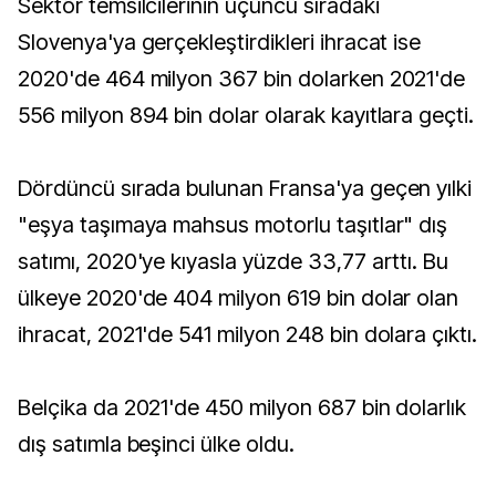
Sektör temsilcilerinin üçüncü sıradaki
Slovenya'ya gerçekleştirdikleri ihracat ise
2020'de 464 milyon 367 bin dolarken 2021'de
556 milyon 894 bin dolar olarak kayıtlara geçti.
Dördüncü sırada bulunan Fransa'ya geçen yılki
"eşya taşımaya mahsus motorlu taşıtlar" dış
satımı, 2020'ye kıyasla yüzde 33,77 arttı. Bu
ülkeye 2020'de 404 milyon 619 bin dolar olan
ihracat, 2021'de 541 milyon 248 bin dolara çıktı.
Belçika da 2021'de 450 milyon 687 bin dolarlık
dış satımla beşinci ülke oldu.