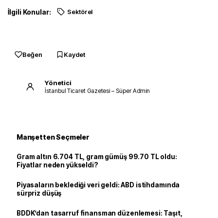
İlgili Konular:
Sektörel
Beğen
Kaydet
Yönetici
İstanbul Ticaret Gazetesi – Süper Admin
Manşetten Seçmeler
Gram altın 6.704 TL, gram gümüş 99.70 TL oldu:
Fiyatlar neden yükseldi?
Piyasaların beklediği veri geldi: ABD istihdamında
sürpriz düşüş
BDDK’dan tasarruf finansman düzenlemesi: Taşıt,