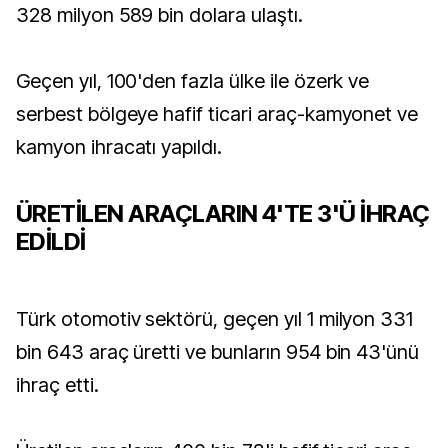
328 milyon 589 bin dolara ulaştı.
Geçen yıl, 100'den fazla ülke ile özerk ve
serbest bölgeye hafif ticari araç-kamyonet ve
kamyon ihracatı yapıldı.
ÜRETİLEN ARAÇLARIN 4'TE 3'Ü İHRAÇ
EDİLDİ
Türk otomotiv sektörü, geçen yıl 1 milyon 331
bin 643 araç üretti ve bunların 954 bin 43'ünü
ihraç etti.