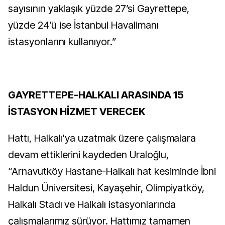
sayısının yaklaşık yüzde 27’si Gayrettepe,
yüzde 24’ü ise İstanbul Havalimanı
istasyonlarını kullanıyor.”
GAYRETTEPE-HALKALI ARASINDA 15
İSTASYON HİZMET VERECEK
Hattı, Halkalı'ya uzatmak üzere çalışmalara
devam ettiklerini kaydeden Uraloğlu,
“Arnavutköy Hastane-Halkalı hat kesiminde İbni
Haldun Üniversitesi, Kayaşehir, Olimpiyatköy,
Halkalı Stadı ve Halkalı istasyonlarında
çalışmalarımız sürüyor. Hattımız tamamen