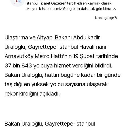
İstanbul Ticaret Gazetesi
'i tercih edilen kaynak olarak
ekleyerek haberlerimizi Google'da daha sık görebilirsiniz.
Kaynak ekle
Nasıl çalışır?
›
Ulaştırma ve Altyapı Bakanı Abdulkadir
Uraloğlu, Gayrettepe-İstanbul Havalimanı-
Arnavutköy Metro Hattı’nın 19 Şubat tarihinde
37 bin 843 yolcuya hizmet verdiğini bildirdi.
Bakan Uraloğlu, hattın bugüne kadar bir günde
taşıdığı en yüksek yolcu sayısına ulaşarak
rekor kırdığını açıkladı.
Bakan Uraloğlu, Gayrettepe-İstanbul