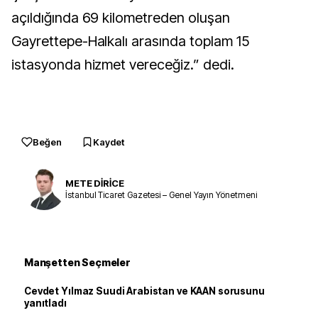
açıldığında 69 kilometreden oluşan
Gayrettepe-Halkalı arasında toplam 15
istasyonda hizmet vereceğiz.” dedi.
Beğen
Kaydet
METE DİRİCE
İstanbul Ticaret Gazetesi – Genel Yayın Yönetmeni
Manşetten Seçmeler
Cevdet Yılmaz Suudi Arabistan ve KAAN sorusunu
yanıtladı