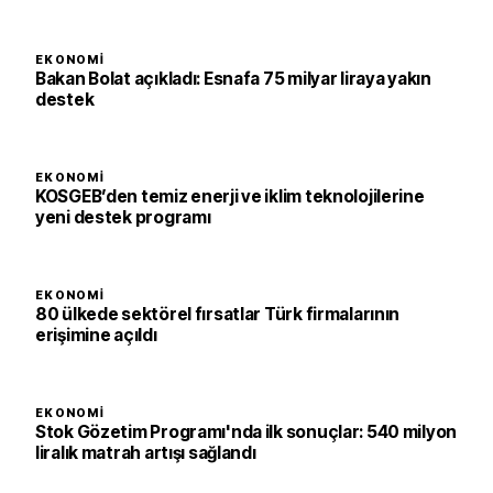
EKONOMI
Bakan Bolat açıkladı: Esnafa 75 milyar liraya yakın
destek
EKONOMI
KOSGEB’den temiz enerji ve iklim teknolojilerine
yeni destek programı
EKONOMI
80 ülkede sektörel fırsatlar Türk firmalarının
erişimine açıldı
EKONOMI
Stok Gözetim Programı'nda ilk sonuçlar: 540 milyon
liralık matrah artışı sağlandı