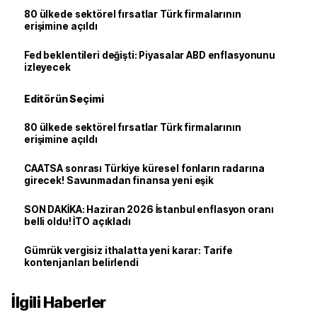
80 ülkede sektörel fırsatlar Türk firmalarının
erişimine açıldı
Fed beklentileri değişti: Piyasalar ABD enflasyonunu
izleyecek
Editörün Seçimi
80 ülkede sektörel fırsatlar Türk firmalarının
erişimine açıldı
CAATSA sonrası Türkiye küresel fonların radarına
girecek! Savunmadan finansa yeni eşik
SON DAKİKA: Haziran 2026 İstanbul enflasyon oranı
belli oldu! İTO açıkladı
Gümrük vergisiz ithalatta yeni karar: Tarife
kontenjanları belirlendi
İlgili Haberler