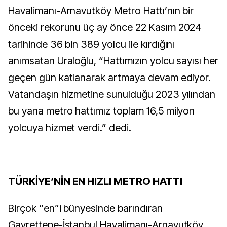
Havalimanı-Arnavutköy Metro Hattı’nın bir
önceki rekorunu üç ay önce 22 Kasım 2024
tarihinde 36 bin 389 yolcu ile kırdığını
anımsatan Uraloğlu, “Hattımızın yolcu sayısı her
geçen gün katlanarak artmaya devam ediyor.
Vatandaşın hizmetine sunulduğu 2023 yılından
bu yana metro hattımız toplam 16,5 milyon
yolcuya hizmet verdi.” dedi.
TÜRKİYE’NİN EN HIZLI METRO HATTI
Birçok “en”i bünyesinde barındıran
Gayrettepe-İstanbul Havalimanı-Arnavutköy