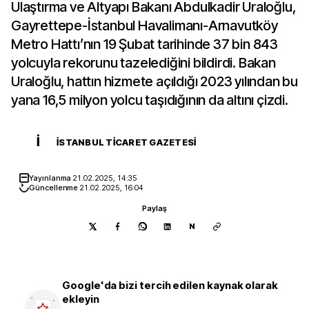
Ulaştırma ve Altyapı Bakanı Abdulkadir Uraloğlu,
Gayrettepe-İstanbul Havalimanı-Arnavutköy
Metro Hattı’nın 19 Şubat tarihinde 37 bin 843
yolcuyla rekorunu tazelediğini bildirdi. Bakan
Uraloğlu, hattın hizmete açıldığı 2023 yılından bu
yana 16,5 milyon yolcu taşıdığının da altını çizdi.
İ
İSTANBUL TICARET GAZETESI
Yayınlanma
21.02.2025, 14:35
Güncellenme
21.02.2025, 16:04
Paylaş
N
Google'da bizi tercih edilen kaynak olarak
ekleyin