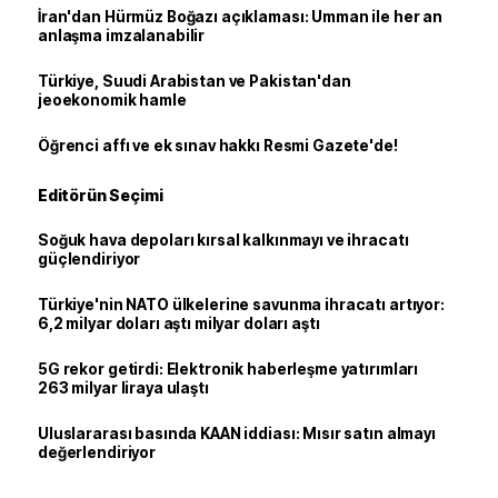
İran'dan Hürmüz Boğazı açıklaması: Umman ile her an
anlaşma imzalanabilir
Türkiye, Suudi Arabistan ve Pakistan'dan
jeoekonomik hamle
Öğrenci affı ve ek sınav hakkı Resmi Gazete'de!
Editörün Seçimi
Soğuk hava depoları kırsal kalkınmayı ve ihracatı
güçlendiriyor
Türkiye'nin NATO ülkelerine savunma ihracatı artıyor:
6,2 milyar doları aştı milyar doları aştı
5G rekor getirdi: Elektronik haberleşme yatırımları
263 milyar liraya ulaştı
Uluslararası basında KAAN iddiası: Mısır satın almayı
değerlendiriyor