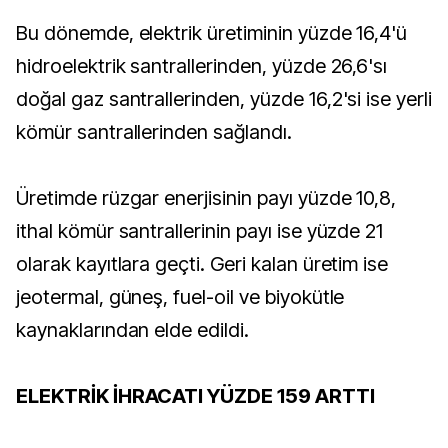
Bu dönemde, elektrik üretiminin yüzde 16,4'ü
hidroelektrik santrallerinden, yüzde 26,6'sı
doğal gaz santrallerinden, yüzde 16,2'si ise yerli
kömür santrallerinden sağlandı.
Üretimde rüzgar enerjisinin payı yüzde 10,8,
ithal kömür santrallerinin payı ise yüzde 21
olarak kayıtlara geçti. Geri kalan üretim ise
jeotermal, güneş, fuel-oil ve biyokütle
kaynaklarından elde edildi.
ELEKTRİK İHRACATI YÜZDE 159 ARTTI