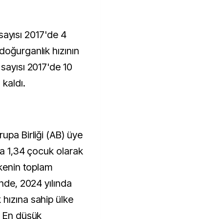
l sayısı 2017'de 4
doğurganlık hızının
sayısı 2017'de 10
kaldı.
upa Birliği (AB) üye
da 1,34 çocuk olarak
lkenin toplam
inde, 2024 yılında
hızına sahip ülke
. En düşük