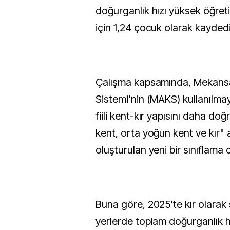
doğurganlık hızı yüksek öğre
için 1,24 çocuk olarak kaydedi
Çalışma kapsamında, Mekansa
Sistemi'nin (MAKS) kullanılma
fiili kent-kır yapısını daha do
kent, orta yoğun kent ve kır"
oluşturulan yeni bir sınıflama d
Buna göre, 2025'te kır olarak s
yerlerde toplam doğurganlık h