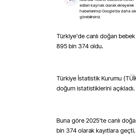
edilen kaynak olarak ekleyerek
haberlerimizi Google'da daha sı
görebilirsiniz.
Türkiye'de canlı doğan bebek sayısı, geçen yıl
895 bin 374 oldu.
Türkiye İstatistik Kurumu (TÜİK)
doğum istatistiklerini açıkladı.
Buna göre 2025'te canlı doğa
bin 374 olarak kayıtlara geçti.