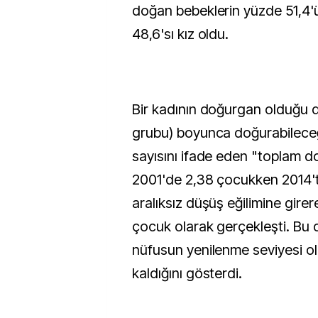
doğan bebeklerin yüzde 51,4'
48,6'sı kız oldu.
Bir kadının doğurgan olduğu
grubu) boyunca doğurabilece
sayısını ifade eden "toplam do
2001'de 2,38 çocukken 2014't
aralıksız düşüş eğilimine gire
çocuk olarak gerçekleşti. Bu 
nüfusun yenilenme seviyesi ola
kaldığını gösterdi.