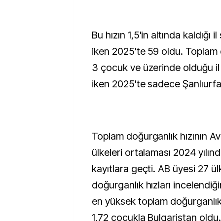
Bu hızın 1,5'in altında kaldığı i
iken 2025'te 59 oldu. Toplam 
3 çocuk ve üzerinde olduğu il 
iken 2025'te sadece Şanlıurfa 
Toplam doğurganlık hızının Avr
ülkeleri ortalaması 2024 yılın
kayıtlara geçti. AB üyesi 27 ü
doğurganlık hızları incelendiğ
en yüksek toplam doğurganlık 
1,72 çocukla Bulgaristan oldu