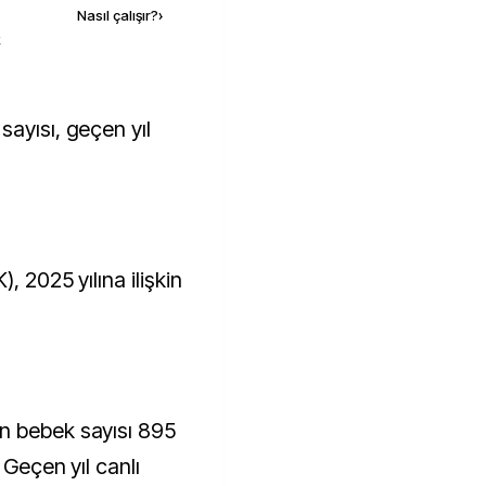
Nasıl çalışır?
›
k
, 2025 yılına ilişkin
n bebek sayısı 895
 Geçen yıl canlı