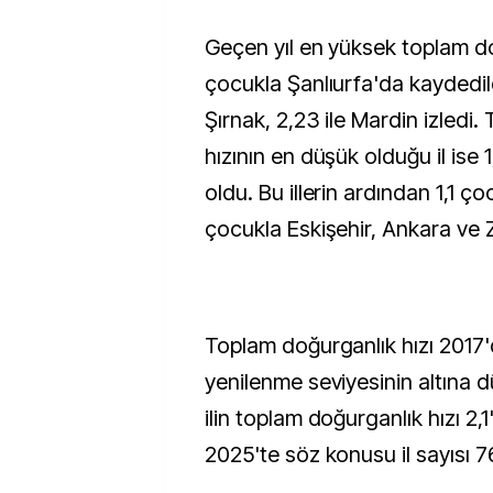
Geçen yıl en yüksek toplam do
çocukla Şanlıurfa'da kaydedildi
Şırnak, 2,23 ile Mardin izledi
hızının en düşük olduğu il ise 
oldu. Bu illerin ardından 1,1 çoc
çocukla Eskişehir, Ankara ve 
Toplam doğurganlık hızı 2017
yenilenme seviyesinin altına d
ilin toplam doğurganlık hızı 2,1
2025'te söz konusu il sayısı 76