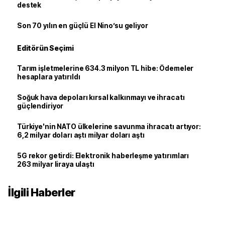
destek
Son 70 yılın en güçlü El Nino’su geliyor
Editörün Seçimi
Tarım işletmelerine 634.3 milyon TL hibe: Ödemeler
hesaplara yatırıldı
Soğuk hava depoları kırsal kalkınmayı ve ihracatı
güçlendiriyor
Türkiye'nin NATO ülkelerine savunma ihracatı artıyor:
6,2 milyar doları aştı milyar doları aştı
5G rekor getirdi: Elektronik haberleşme yatırımları
263 milyar liraya ulaştı
İlgili Haberler