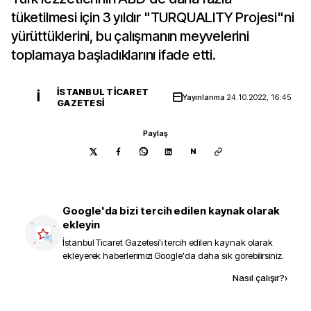
tüketilmesi için 3 yıldır "TURQUALITY Projesi"ni
yürüttüklerini, bu çalışmanın meyvelerini
toplamaya başladıklarını ifade etti.
İSTANBUL TICARET
İ
Yayınlanma
24.10.2022, 16:45
GAZETESI
Paylaş
N
Google'da bizi tercih edilen kaynak olarak
ekleyin
İstanbul Ticaret Gazetesi
'i tercih edilen kaynak olarak
ekleyerek haberlerimizi Google'da daha sık görebilirsiniz.
Kaynak ekle
Nasıl çalışır?
›