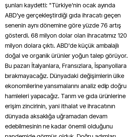
şunları kaydetti: "Türkiye'nin ocak ayında
ABD'ye gerçekleştirdiği gıda ihracatı geçen
senenin aynı dönemine göre yüzde 76 artış
gösterdi. 68 milyon dolar olan ihracatımız 120
milyon dolara çıktı. ABD'de küçük ambalajlı
doğal ve organik ürünler yoğun talep görüyor.
Bu pazarı İtalyanlara, Fransızlara, İspanyollara
bırakmayacağız. Dünyadaki değişimlerin ülke
ekonomilerine yansımalarını analiz edip doğru
hamleleri yapacağız. Tarım ve gıda ürünlerine
erişim zincirinin, yani ithalat ve ihracatının
dünyada aksaklığa uğramadan devam
edebilmesinin ne kadar önemli olduğunu
pandemide görmüş olduk. Doğru adımları