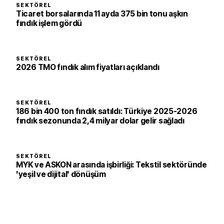
SEKTÖREL
Ticaret borsalarında 11 ayda 375 bin tonu aşkın
fındık işlem gördü
SEKTÖREL
2026 TMO fındık alım fiyatları açıklandı
SEKTÖREL
186 bin 400 ton fındık satıldı: Türkiye 2025-2026
fındık sezonunda 2,4 milyar dolar gelir sağladı
SEKTÖREL
MYK ve ASKON arasında işbirliği: Tekstil sektöründe
'yeşil ve dijital' dönüşüm