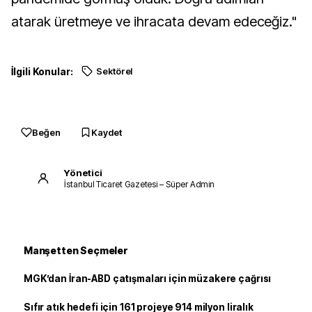
atarak üretmeye ve ihracata devam edeceğiz."
İlgili Konular:
Sektörel
Beğen
Kaydet
Yönetici
İstanbul Ticaret Gazetesi – Süper Admin
Manşetten Seçmeler
MGK’dan İran-ABD çatışmaları için müzakere çağrısı
Sıfır atık hedefi için 161 projeye 914 milyon liralık