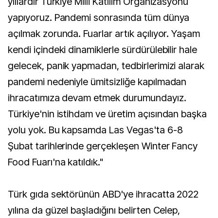
yıllardır Türkiye Milli Katılım Organizasyonu
yapıyoruz. Pandemi sonrasında tüm dünya
açılmak zorunda. Fuarlar artık açılıyor. Yaşam
kendi içindeki dinamiklerle sürdürülebilir hale
gelecek, panik yapmadan, tedbirlerimizi alarak
pandemi nedeniyle ümitsizliğe kapılmadan
ihracatımıza devam etmek durumundayız.
Türkiye'nin istihdam ve üretim açısından başka
yolu yok. Bu kapsamda Las Vegas'ta 6-8
Şubat tarihlerinde gerçekleşen Winter Fancy
Food Fuarı'na katıldık."
Türk gıda sektörünün ABD'ye ihracatta 2022
yılına da güzel başladığını belirten Celep,