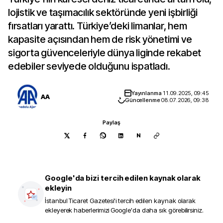
lojistik ve taşımacılık sektöründe yeni işbirliği
fırsatları yarattı. Türkiye’deki limanlar, hem
kapasite açısından hem de risk yönetimi ve
sigorta güvenceleriyle dünya liginde rekabet
edebiler seviyede olduğunu ispatladı.
Yayınlanma
11.09.2025, 09:45
AA
Güncellenme
08.07.2026, 09:38
Paylaş
N
Google'da bizi tercih edilen kaynak olarak
ekleyin
İstanbul Ticaret Gazetesi
'i tercih edilen kaynak olarak
ekleyerek haberlerimizi Google'da daha sık görebilirsiniz.