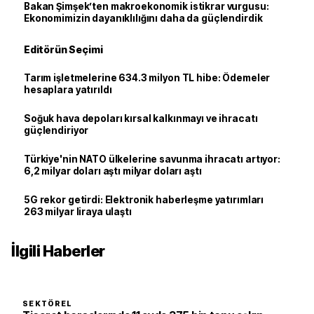
Bakan Şimşek’ten makroekonomik istikrar vurgusu:
Ekonomimizin dayanıklılığını daha da güçlendirdik
Editörün Seçimi
Tarım işletmelerine 634.3 milyon TL hibe: Ödemeler
hesaplara yatırıldı
Soğuk hava depoları kırsal kalkınmayı ve ihracatı
güçlendiriyor
Türkiye'nin NATO ülkelerine savunma ihracatı artıyor:
6,2 milyar doları aştı milyar doları aştı
5G rekor getirdi: Elektronik haberleşme yatırımları
263 milyar liraya ulaştı
İlgili Haberler
SEKTÖREL