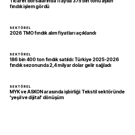
Ticaret borsalarında 11 ayda 375 bin tonu aşkın
fındık işlem gördü
SEKTÖREL
2026 TMO fındık alım fiyatları açıklandı
SEKTÖREL
186 bin 400 ton fındık satıldı: Türkiye 2025-2026
fındık sezonunda 2,4 milyar dolar gelir sağladı
SEKTÖREL
MYK ve ASKON arasında işbirliği: Tekstil sektöründe
'yeşil ve dijital' dönüşüm