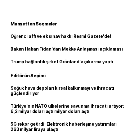
Manşetten Seçmeler
Öğrenci affı ve ek sınav hakkı Resmi Gazete'de!
Bakan Hakan Fidan'dan Mekke Anlaşması açıklaması
Trump bağlantılı şirket Grönland'a çıkarma yaptı
Editörün Seçimi
Soğuk hava depoları kırsal kalkınmayı ve ihracatı
güçlendiriyor
Türkiye'nin NATO ülkelerine savunma ihracatı artıyor:
6,2 milyar doları aştı milyar doları aştı
5G rekor getirdi: Elektronik haberleşme yatırımları
263 milyar liraya ulaştı