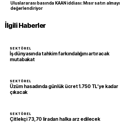
Uluslararası basında KAAN iddiası: Mısır satın almayı
değerlendiriyor
İlgili Haberler
SEKTÖREL
İş dünyasında tahkim farkındalığını artıracak
mutabakat
SEKTÖREL
Üzüm hasadında günlük ücret 1.750 TL’ye kadar
çıkacak
SEKTÖREL
Çitlekçi 73,70 liradan halka arz edilecek