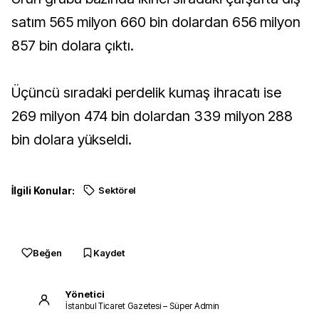
satım 565 milyon 660 bin dolardan 656 milyon
857 bin dolara çıktı.
Üçüncü sıradaki perdelik kumaş ihracatı ise
269 milyon 474 bin dolardan 339 milyon 288
bin dolara yükseldi.
İlgili Konular:
Sektörel
Beğen
Kaydet
Yönetici
İstanbul Ticaret Gazetesi – Süper Admin