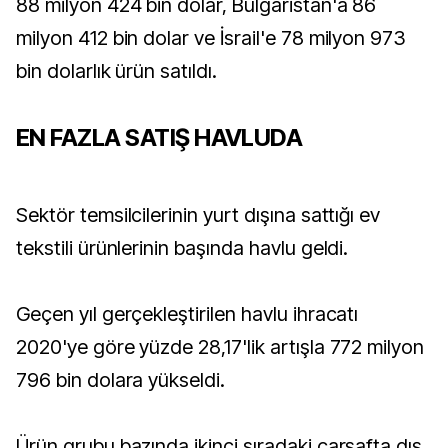
88 milyon 424 bin dolar, Bulgaristan'a 86
milyon 412 bin dolar ve İsrail'e 78 milyon 973
bin dolarlık ürün satıldı.
EN FAZLA SATIŞ HAVLUDA
Sektör temsilcilerinin yurt dışına sattığı ev
tekstili ürünlerinin başında havlu geldi.
Geçen yıl gerçekleştirilen havlu ihracatı
2020'ye göre yüzde 28,17'lik artışla 772 milyon
796 bin dolara yükseldi.
Ürün grubu bazında ikinci sıradaki çarşafta dış