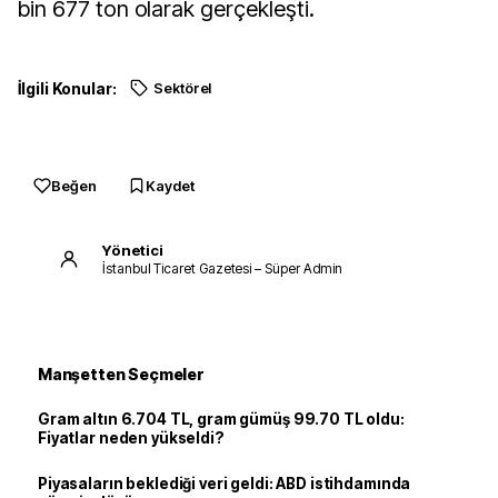
bin 677 ton olarak gerçekleşti.
İlgili Konular:
Sektörel
Beğen
Kaydet
Yönetici
İstanbul Ticaret Gazetesi – Süper Admin
Manşetten Seçmeler
Gram altın 6.704 TL, gram gümüş 99.70 TL oldu:
Fiyatlar neden yükseldi?
Piyasaların beklediği veri geldi: ABD istihdamında