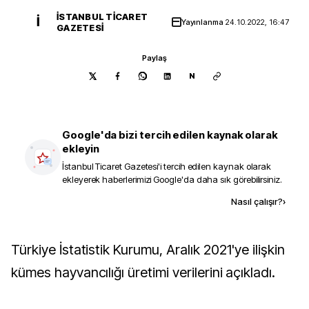
İSTANBUL TICARET
İ
Yayınlanma
24.10.2022, 16:47
GAZETESI
Paylaş
N
Google'da bizi tercih edilen kaynak olarak
ekleyin
İstanbul Ticaret Gazetesi
'i tercih edilen kaynak olarak
ekleyerek haberlerimizi Google'da daha sık görebilirsiniz.
Kaynak ekle
Nasıl çalışır?
›
Türkiye İstatistik Kurumu, Aralık 2021'ye ilişkin
kümes hayvancılığı üretimi verilerini açıkladı.