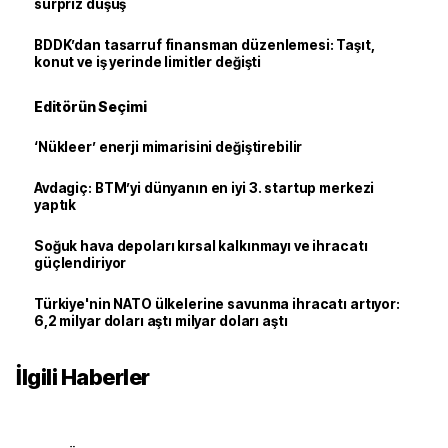
sürpriz düşüş
BDDK’dan tasarruf finansman düzenlemesi: Taşıt,
konut ve iş yerinde limitler değişti
Editörün Seçimi
‘Nükleer’ enerji mimarisini değiştirebilir
Avdagiç: BTM’yi dünyanın en iyi 3. startup merkezi
yaptık
Soğuk hava depoları kırsal kalkınmayı ve ihracatı
güçlendiriyor
Türkiye'nin NATO ülkelerine savunma ihracatı artıyor:
6,2 milyar doları aştı milyar doları aştı
İlgili Haberler