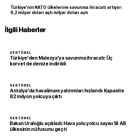
Türkiye'nin NATO ülkelerine savunma ihracatı artıyor:
6,2 milyar doları aştı milyar doları aştı
İlgili Haberler
SEKTÖREL
Türkiye'den Malezya'ya savunma ihracatı: Üç
korvet de denize indirildi
SEKTÖREL
Antalya'da havalimanı yatırımları hızlandı: Kapasite
82 milyon yolcuya çıktı
SEKTÖREL
Bakan Uraloğlu açıkladı: Hava yolu yolcu sayısı 18 AB
ülkesinin nüfusunu geçti