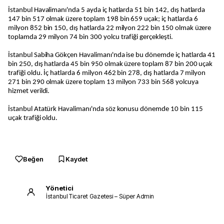
İstanbul Havalimanı'nda 5 ayda iç hatlarda 51 bin 142, dış hatlarda
147 bin 517 olmak üzere toplam 198 bin 659 uçak; iç hatlarda 6
milyon 852 bin 150, dış hatlarda 22 milyon 222 bin 150 olmak üzere
toplamda 29 milyon 74 bin 300 yolcu trafiği gerçekleşti.
İstanbul Sabiha Gökçen Havalimanı'nda ise bu dönemde iç hatlarda 41
bin 250, dış hatlarda 45 bin 950 olmak üzere toplam 87 bin 200 uçak
trafiği oldu. İç hatlarda 6 milyon 462 bin 278, dış hatlarda 7 milyon
271 bin 290 olmak üzere toplam 13 milyon 733 bin 568 yolcuya
hizmet verildi.
İstanbul Atatürk Havalimanı'nda söz konusu dönemde 10 bin 115
uçak trafiği oldu.
Beğen
Kaydet
Yönetici
İstanbul Ticaret Gazetesi – Süper Admin