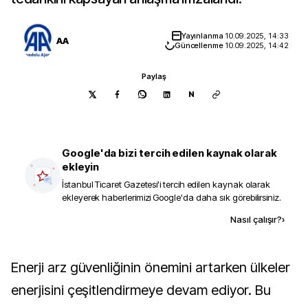
Yayınlanma
10.09.2025, 14:33
AA
Güncellenme
10.09.2025, 14:42
Paylaş
N
Google'da bizi tercih edilen kaynak olarak
ekleyin
İstanbul Ticaret Gazetesi
'i tercih edilen kaynak olarak
ekleyerek haberlerimizi Google'da daha sık görebilirsiniz.
Kaynak ekle
Nasıl çalışır?
›
Enerji arz güvenliğinin önemini artarken ülkeler
enerjisini çeşitlendirmeye devam ediyor. Bu