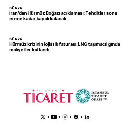
DÜNYA
İran’dan Hürmüz Boğazı açıklaması: Tehditler sona
erene kadar kapalı kalacak
DÜNYA
Hürmüz krizinin lojistik faturası: LNG taşımacılığında
maliyetler katlandı
•
•
•
•