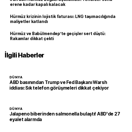
erene kadar kapalı kalacak
Hürmüz krizinin lojistik faturası: LNG taşımacılığında
maliyetler katlandı
Hürmüz ve Babülmendep’te geçişler sert düştü:
Rakamlar dikkat çekti
İlgili Haberler
DÜNYA
ABD basınından Trump ve Fed Başkanı Warsh
iddiası: Sık telefon görüşmeleri dikkat çekiyor
DÜNYA
Jalapeno biberinden salmonella bulaştı! ABD'de 27
eyalet alarmda