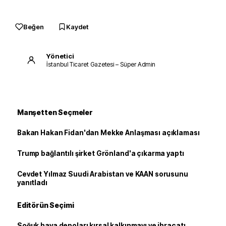
Beğen
Kaydet
Yönetici
İstanbul Ticaret Gazetesi – Süper Admin
Manşetten Seçmeler
Bakan Hakan Fidan'dan Mekke Anlaşması açıklaması
Trump bağlantılı şirket Grönland'a çıkarma yaptı
Cevdet Yılmaz Suudi Arabistan ve KAAN sorusunu
yanıtladı
Editörün Seçimi
Soğuk hava depoları kırsal kalkınmayı ve ihracatı