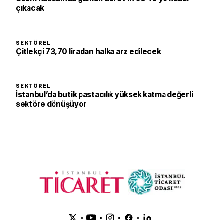
çıkacak
SEKTÖREL
Çitlekçi 73,70 liradan halka arz edilecek
SEKTÖREL
İstanbul’da butik pastacılık yüksek katma değerli
sektöre dönüşüyor
•
•
•
•