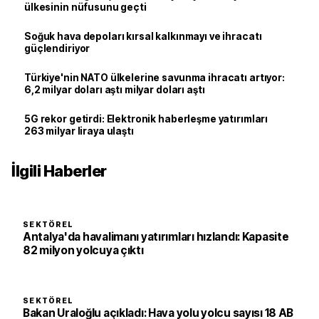
ülkesinin nüfusunu geçti
Soğuk hava depoları kırsal kalkınmayı ve ihracatı
güçlendiriyor
Türkiye'nin NATO ülkelerine savunma ihracatı artıyor:
6,2 milyar doları aştı milyar doları aştı
5G rekor getirdi: Elektronik haberleşme yatırımları
263 milyar liraya ulaştı
İlgili Haberler
SEKTÖREL
Antalya'da havalimanı yatırımları hızlandı: Kapasite
82 milyon yolcuya çıktı
SEKTÖREL
Bakan Uraloğlu açıkladı: Hava yolu yolcu sayısı 18 AB