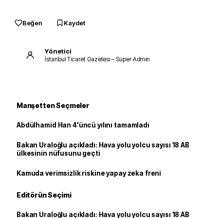
Beğen
Kaydet
Yönetici
İstanbul Ticaret Gazetesi – Süper Admin
Manşetten Seçmeler
Abdülhamid Han 4'üncü yılını tamamladı
Bakan Uraloğlu açıkladı: Hava yolu yolcu sayısı 18 AB
ülkesinin nüfusunu geçti
Kamuda verimsizlik riskine yapay zeka freni
Editörün Seçimi
Bakan Uraloğlu açıkladı: Hava yolu yolcu sayısı 18 AB