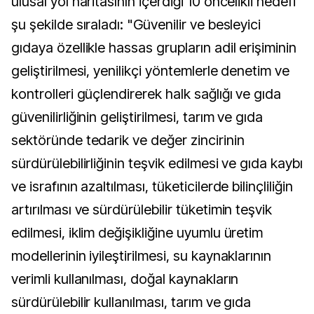
ulusal yol haritasının içerdiği 10 öncelikli hedefi
şu şekilde sıraladı: "Güvenilir ve besleyici
gıdaya özellikle hassas grupların adil erişiminin
geliştirilmesi, yenilikçi yöntemlerle denetim ve
kontrolleri güçlendirerek halk sağlığı ve gıda
güvenilirliğinin geliştirilmesi, tarım ve gıda
sektöründe tedarik ve değer zincirinin
sürdürülebilirliğinin teşvik edilmesi ve gıda kaybı
ve israfının azaltılması, tüketicilerde bilinçliliğin
artırılması ve sürdürülebilir tüketimin teşvik
edilmesi, iklim değişikliğine uyumlu üretim
modellerinin iyileştirilmesi, su kaynaklarının
verimli kullanılması, doğal kaynakların
sürdürülebilir kullanılması, tarım ve gıda