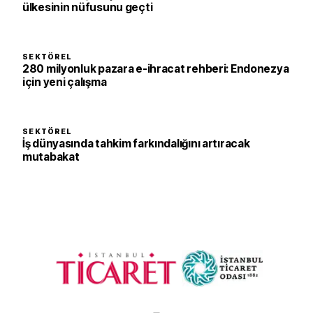
ülkesinin nüfusunu geçti
SEKTÖREL
280 milyonluk pazara e-ihracat rehberi: Endonezya
için yeni çalışma
SEKTÖREL
İş dünyasında tahkim farkındalığını artıracak
mutabakat