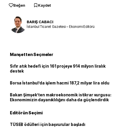
Beğen
Kaydet
BARIŞ CABACI
İstanbul Ticaret Gazetesi – Ekonomi Editörü
Manşetten Seçmeler
Sıfır atık hedefi için 161 projeye 914 milyon liralık
destek
Borsa İstanbul’da işlem hacmi 187,2 milyar lira oldu
Bakan Şimşek’ten makroekonomik istikrar vurgusu:
Ekonomimizin dayanıklılığını daha da güçlendirdik
Editörün Seçimi
TÜSEB ödülleri için başvurular başladı