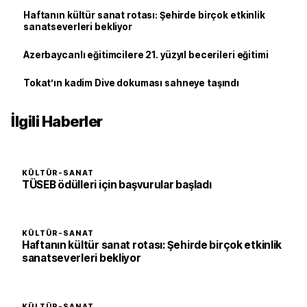
Haftanın kültür sanat rotası: Şehirde birçok etkinlik
sanatseverleri bekliyor
Azerbaycanlı eğitimcilere 21. yüzyıl becerileri eğitimi
Tokat’ın kadim Dive dokuması sahneye taşındı
İlgili Haberler
KÜLTÜR-SANAT
TÜSEB ödülleri için başvurular başladı
KÜLTÜR-SANAT
Haftanın kültür sanat rotası: Şehirde birçok etkinlik
sanatseverleri bekliyor
KÜLTÜR-SANAT