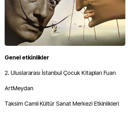
Genel etkinlikler
2.⁠ ⁠Uluslararası İstanbul Çocuk Kitapları Fuarı
ArtMeydan
Taksim Camii Kültür Sanat Merkezi Etkinlikleri