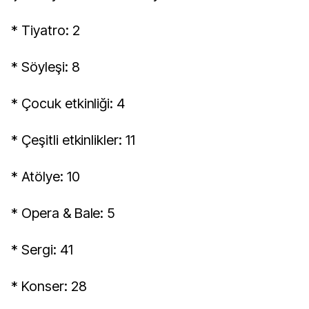
* Tiyatro: 2
* Söyleşi: 8
* Çocuk etkinliği: 4
* Çeşitli etkinlikler: 11
* Atölye: 10
* Opera & Bale: 5
* Sergi: 41
* Konser: 28