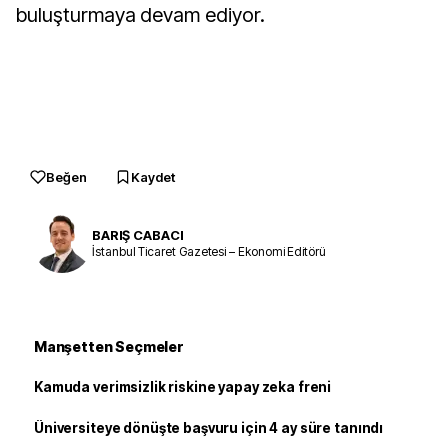
buluşturmaya devam ediyor.
Beğen
Kaydet
BARIŞ CABACI
İstanbul Ticaret Gazetesi – Ekonomi Editörü
Manşetten Seçmeler
Kamuda verimsizlik riskine yapay zeka freni
Üniversiteye dönüşte başvuru için 4 ay süre tanındı