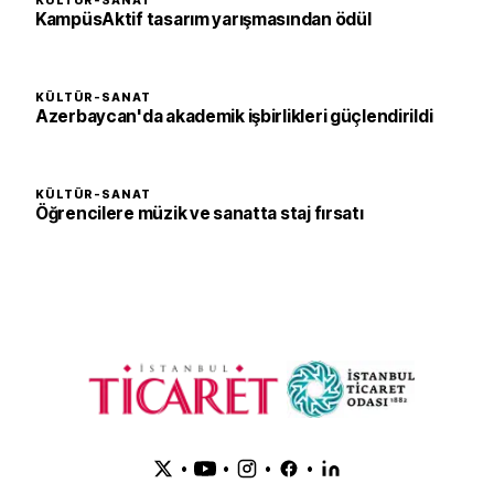
KÜLTÜR-SANAT
KampüsAktif tasarım yarışmasından ödül
KÜLTÜR-SANAT
Azerbaycan'da akademik işbirlikleri güçlendirildi
KÜLTÜR-SANAT
Öğrencilere müzik ve sanatta staj fırsatı
•
•
•
•