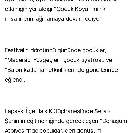
etkinliğin yer aldığı "Çocuk Köyü" minik
misafirlerini ağırlamaya devam ediyor.
Festivalin dördüncü gününde çocuklar,
"Maceracı Yüzgeçler" çocuk tiyatrosu ve
"Balon katlama" etkinliklerinde gönüllerince
eğlendi.
Lapseki İlçe Halk Kütüphanesi'nde Serap
Şahin'in eğitmenliğinde gerçekleşen "Dönüşüm
Atölyesi"nde çocuklar, geri dönüşüm