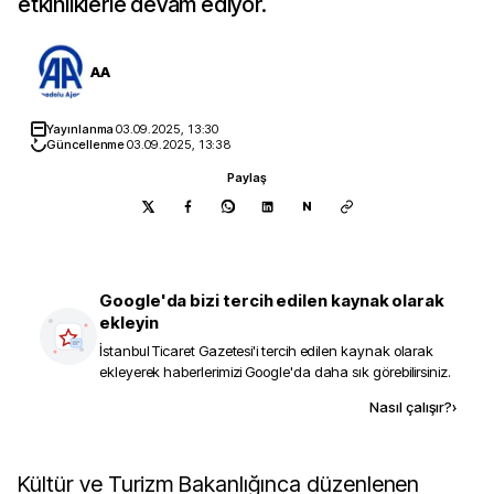
etkinliklerle devam ediyor.
AA
Yayınlanma
03.09.2025, 13:30
Güncellenme
03.09.2025, 13:38
Paylaş
N
Google'da bizi tercih edilen kaynak olarak
ekleyin
İstanbul Ticaret Gazetesi
'i tercih edilen kaynak olarak
ekleyerek haberlerimizi Google'da daha sık görebilirsiniz.
Kaynak ekle
Nasıl çalışır?
›
Kültür ve Turizm Bakanlığınca düzenlenen