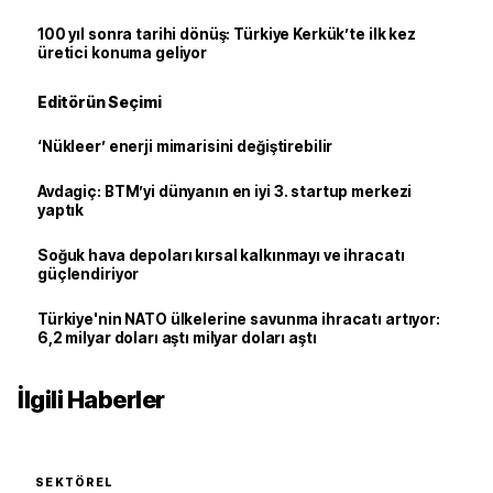
100 yıl sonra tarihi dönüş: Türkiye Kerkük’te ilk kez
üretici konuma geliyor
Editörün Seçimi
‘Nükleer’ enerji mimarisini değiştirebilir
Avdagiç: BTM’yi dünyanın en iyi 3. startup merkezi
yaptık
Soğuk hava depoları kırsal kalkınmayı ve ihracatı
güçlendiriyor
Türkiye'nin NATO ülkelerine savunma ihracatı artıyor:
6,2 milyar doları aştı milyar doları aştı
İlgili Haberler
SEKTÖREL