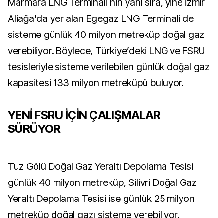
Marmara LNG Terminali'nin yanı sıra, yine İzmir
Aliağa'da yer alan Egegaz LNG Terminali de
sisteme günlük 40 milyon metreküp doğal gaz
verebiliyor. Böylece, Türkiye’deki LNG ve FSRU
tesisleriyle sisteme verilebilen günlük doğal gaz
kapasitesi 133 milyon metreküpü buluyor.
YENİ FSRU İÇİN ÇALIŞMALAR
SÜRÜYOR
Tuz Gölü Doğal Gaz Yeraltı Depolama Tesisi
günlük 40 milyon metreküp, Silivri Doğal Gaz
Yeraltı Depolama Tesisi ise günlük 25 milyon
metreküp doğal gazı sisteme verebiliyor.