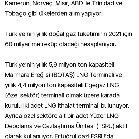
Kamerun, Norveç, Mısır, ABD ile Trinidad ve
Tobago gibi ülkelerden alım yapıyor.
Türkiye'nin yıllık doğal gaz tüketiminin 2021 için
60 milyar metreküp olacağı hesaplanıyor.
Türkiye’nin yıllık 5,9 milyon ton kapasiteli
Marmara Ereğlisi (BOTAŞ) LNG Terminali ve
yıllık 4,4 milyon ton kapasiteli Egegaz LNG
(özel sektör) terminali olmak üzere karada
kurulu iki adet LNG ithalat terminali bulunuyor.
Ayrıca özel sektöre ait bir adet Yüzer LNG
Depolama ve Gazlaştırma Ünitesi (FSRU) aktif
olarak kullanılıyor. Ertuğrul gazi FSRU'da