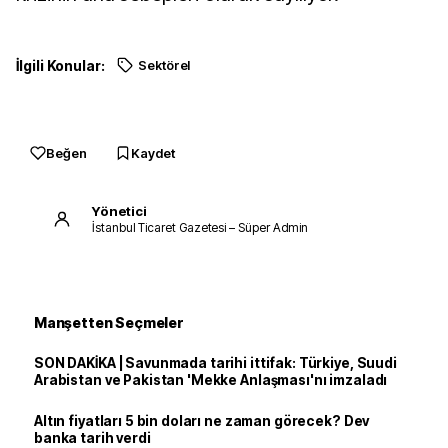
İlgili Konular:
Sektörel
Beğen
Kaydet
Yönetici
İstanbul Ticaret Gazetesi – Süper Admin
Manşetten Seçmeler
SON DAKİKA | Savunmada tarihi ittifak: Türkiye, Suudi
Arabistan ve Pakistan 'Mekke Anlaşması'nı imzaladı
Altın fiyatları 5 bin doları ne zaman görecek? Dev
banka tarih verdi