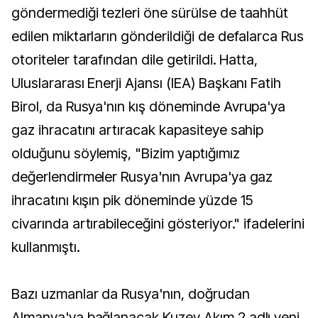
göndermediği tezleri öne sürülse de taahhüt
edilen miktarların gönderildiği de defalarca Rus
otoriteler tarafından dile getirildi. Hatta,
Uluslararası Enerji Ajansı (IEA) Başkanı Fatih
Birol, da Rusya'nın kış döneminde Avrupa'ya
gaz ihracatını artıracak kapasiteye sahip
olduğunu söylemiş, "Bizim yaptığımız
değerlendirmeler Rusya'nın Avrupa'ya gaz
ihracatını kışın pik döneminde yüzde 15
civarında artırabileceğini gösteriyor." ifadelerini
kullanmıştı.
Bazı uzmanlar da Rusya'nın, doğrudan
Almanya'ya bağlanacak Kuzey Akım 2 adlı yeni