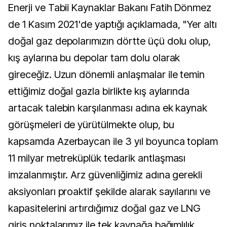
Enerji ve Tabii Kaynaklar Bakanı Fatih Dönmez
de 1 Kasım 2021'de yaptığı açıklamada, "Yer altı
doğal gaz depolarımızın dörtte üçü dolu olup,
kış aylarına bu depolar tam dolu olarak
gireceğiz. Uzun dönemli anlaşmalar ile temin
ettiğimiz doğal gazla birlikte kış aylarında
artacak talebin karşılanması adına ek kaynak
görüşmeleri de yürütülmekte olup, bu
kapsamda Azerbaycan ile 3 yıl boyunca toplam
11 milyar metreküplük tedarik antlaşması
imzalanmıştır. Arz güvenliğimiz adına gerekli
aksiyonları proaktif şekilde alarak sayılarını ve
kapasitelerini artırdığımız doğal gaz ve LNG
giriş noktalarımız ile tek kaynağa bağımlılık