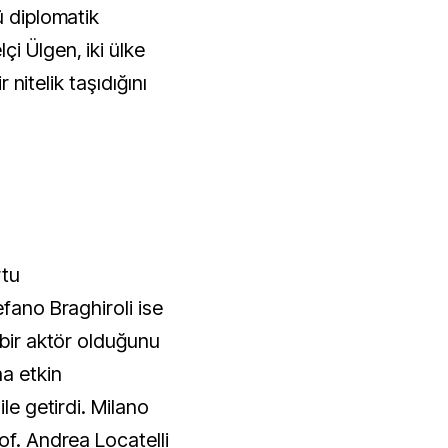
ü diplomatik
i Ülgen, iki ülke
r nitelik taşıdığını
rtu
fano Braghiroli ise
 bir aktör olduğunu
ha etkin
ile getirdi. Milano
of. Andrea Locatelli