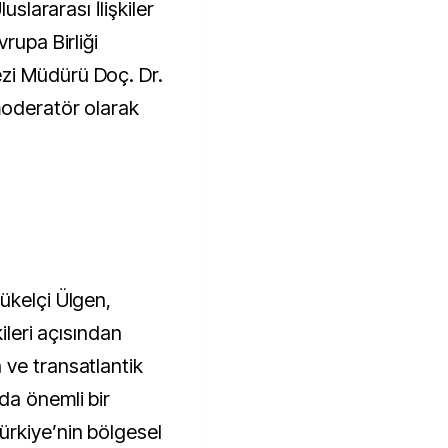
uslararası İlişkiler
rupa Birliği
zi Müdürü Doç. Dr.
moderatör olarak
ükelçi Ülgen,
ileri açısından
ve transatlantik
da önemli bir
rkiye’nin bölgesel