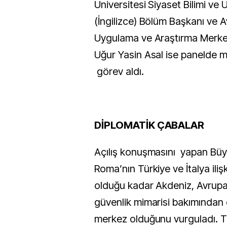
Üniversitesi Siyaset Bilimi ve Ul
(İngilizce) Bölüm Başkanı ve Av
Uygulama ve Araştırma Merke
Uğur Yasin Asal ise panelde 
görev aldı.
DİPLOMATİK ÇABALAR
Açılış konuşmasını yapan Büy
Roma’nın Türkiye ve İtalya ilişk
olduğu kadar Akdeniz, Avrupa 
güvenlik mimarisi bakımından 
merkez olduğunu vurguladı. Tü