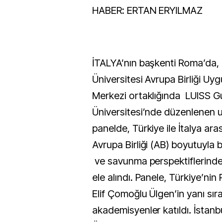
HABER: ERTAN ERYILMAZ
İTALYA’nın başkenti Roma’da, 
Üniversitesi Avrupa Birliği U
Merkezi ortaklığında LUISS Gu
Üniversitesi’nde düzenlenen u
panelde, Türkiye ile İtalya arası
Avrupa Birliği (AB) boyutuyla bi
ve savunma perspektiflerinde
ele alındı. Panele, Türkiye’ni
Elif Çomoğlu Ülgen’in yanı sıra
akademisyenler katıldı. İstanb