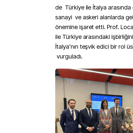
de Türkiye ile İtalya arasında
sanayi ve askeri alanlarda geli
önemine işaret etti. Prof. Locat
ile Türkiye arasındaki işbirliği
İtalya’nın teşvik edici bir rol ü
vurguladı.