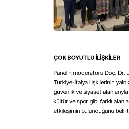
ÇOK BOYUTLU İLİŞKİLER
Panelin moderatörü Doç. Dr. U
Türkiye-İtalya ilişkilerinin ya
güvenlik ve siyaset alanlarıyla 
kültür ve spor gibi farklı alanl
etkileşimin bulunduğunu belirtt