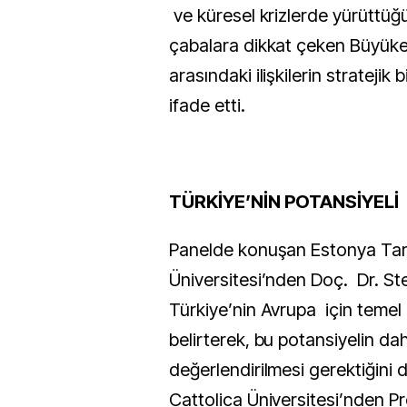
ve küresel krizlerde yürüttüğ
çabalara dikkat çeken Büyükelç
arasındaki ilişkilerin stratejik bi
ifade etti.
TÜRKİYE’NİN POTANSİYELİ
Panelde konuşan Estonya Ta
Üniversitesi’nden Doç. Dr. Ste
Türkiye’nin Avrupa için temel
belirterek, bu potansiyelin da
değerlendirilmesi gerektiğini d
Cattolica Üniversitesi’nden Pr