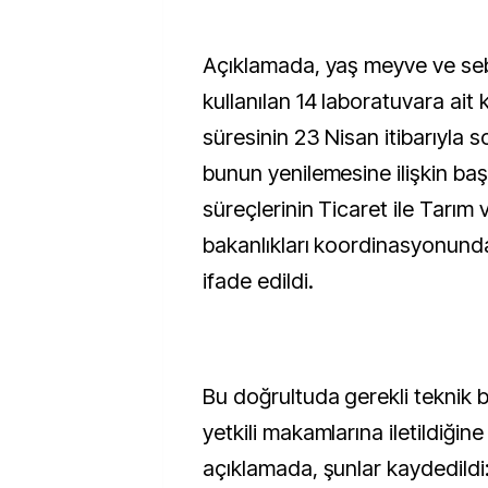
Açıklamada, yaş meyve ve se
kullanılan 14 laboratuvara ait k
süresinin 23 Nisan itibarıyla 
bunun yenilemesine ilişkin ba
süreçlerinin Ticaret ile Tarım
bakanlıkları koordinasyonunda
ifade edildi.
Bu doğrultuda gerekli teknik b
yetkili makamlarına iletildiğine
açıklamada, şunlar kaydedildi