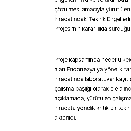
çözülmesi amacıyla yürütülen
İhracatındaki Teknik Engelleri
Projesi'nin kararlılıkla sürdüğü b
Proje kapsamında hedef ülkel
alan Endonezya'ya yönelik tar
ihracatında laboratuvar kayıt 
çalışma başlığı olarak ele alındı
açıklamada, yürütülen çalışm
ihracata yönelik kritik bir tekni
aktarıldı.