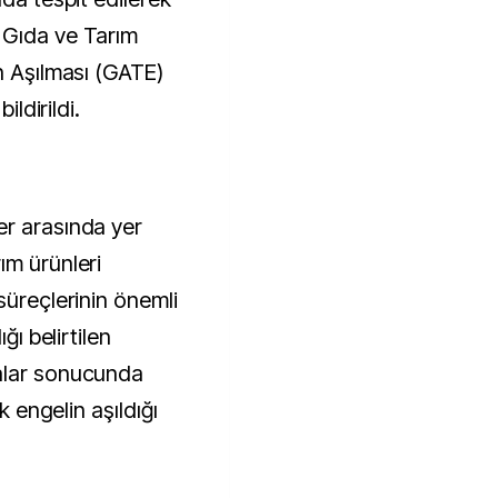
 Gıda ve Tarım
n Aşılması (GATE)
ildirildi.
er arasında yer
ım ürünleri
süreçlerinin önemli
ğı belirtilen
alar sonucunda
k engelin aşıldığı