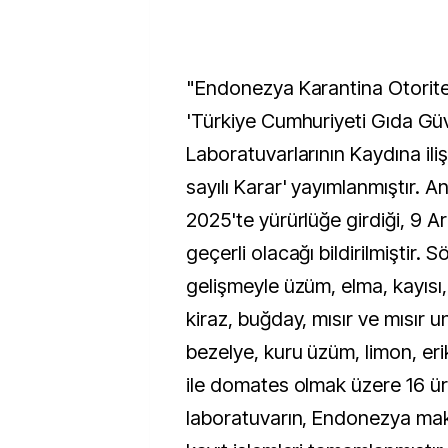
"Endonezya Karantina Otorite
'Türkiye Cumhuriyeti Gıda Güv
Laboratuvarlarının Kaydına il
sayılı Karar' yayımlanmıştır. An
2025'te yürürlüğe girdiği, 9 A
geçerli olacağı bildirilmiştir. 
gelişmeyle üzüm, elma, kayısı,
kiraz, buğday, mısır ve mısır un
bezelye, kuru üzüm, limon, erik
ile domates olmak üzere 16 ür
laboratuvarın, Endonezya ma