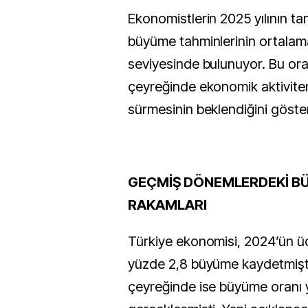
Ekonomistlerin 2025 yılının ta
büyüme tahminlerinin ortalam
seviyesinde bulunuyor. Bu oran
çeyreğinde ekonomik aktiviten
sürmesinin beklendiğini göster
GEÇMİŞ DÖNEMLERDEKİ B
RAKAMLARI
Türkiye ekonomisi, 2024’ün 
yüzde 2,8 büyüme kaydetmişti. 
çeyreğinde ise büyüme oranı 