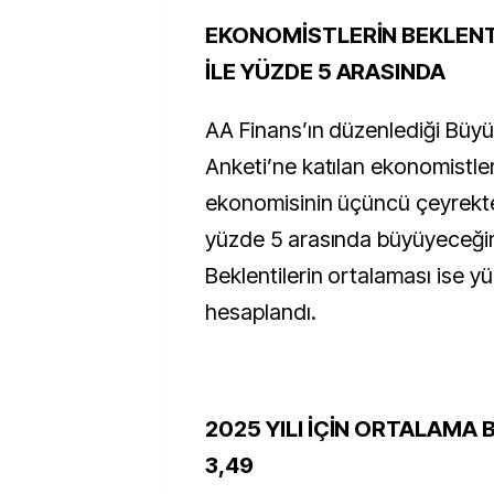
EKONOMİSTLERİN BEKLENTİ
İLE YÜZDE 5 ARASINDA
AA Finans’ın düzenlediği Büy
Anketi’ne katılan ekonomistler
ekonomisinin üçüncü çeyrekte
yüzde 5 arasında büyüyeceğin
Beklentilerin ortalaması ise y
hesaplandı.
2025 YILI İÇİN ORTALAMA 
3,49