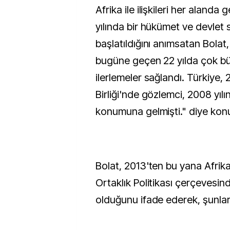
Afrika ile ilişkileri her alanda
yılında bir hükümet ve devlet s
başlatıldığını anımsatan Bola
bugüne geçen 22 yılda çok bü
ilerlemeler sağlandı. Türkiye, 
Birliği'nde gözlemci, 2008 yılı
konumuna gelmişti." diye kon
Bolat, 2013'ten bu yana Afrika i
Ortaklık Politikası çerçevesi
olduğunu ifade ederek, şunları