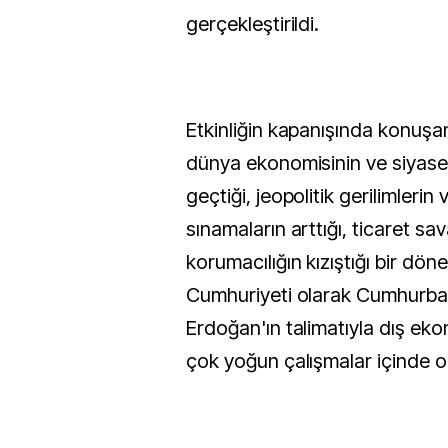
gerçekleştirildi.
Etkinliğin kapanışında konuşa
dünya ekonomisinin ve siyase
geçtiği, jeopolitik gerilimleri
sınamaların arttığı, ticaret sav
korumacılığın kızıştığı bir dö
Cumhuriyeti olarak Cumhurba
Erdoğan'ın talimatıyla dış ekon
çok yoğun çalışmalar içinde ol