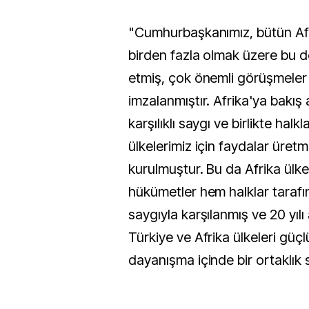
"Cumhurbaşkanımız, bütün Afri
birden fazla olmak üzere bu 
etmiş, çok önemli görüşmeler
imzalanmıştır. Afrika'ya bakış a
karşılıklı saygı ve birlikte halkl
ülkelerimiz için faydalar üret
kurulmuştur. Bu da Afrika ülke
hükümetler hem halklar tarafı
saygıyla karşılanmış ve 20 yılı
Türkiye ve Afrika ülkeleri güçlü
dayanışma içinde bir ortaklık 