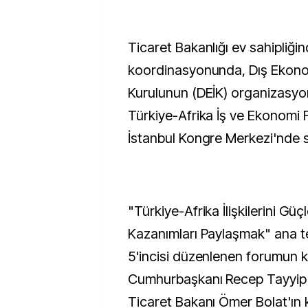
Ticaret Bakanlığı ev sahipliğind
koordinasyonunda, Dış Ekonomi
Kurulunun (DEİK) organizasy
Türkiye-Afrika İş ve Ekonomi
İstanbul Kongre Merkezi'nde s
"Türkiye-Afrika İlişkilerini Gü
Kazanımları Paylaşmak" ana te
5'incisi düzenlenen forumun k
Cumhurbaşkanı Recep Tayyip
Ticaret Bakanı Ömer Bolat'ın k