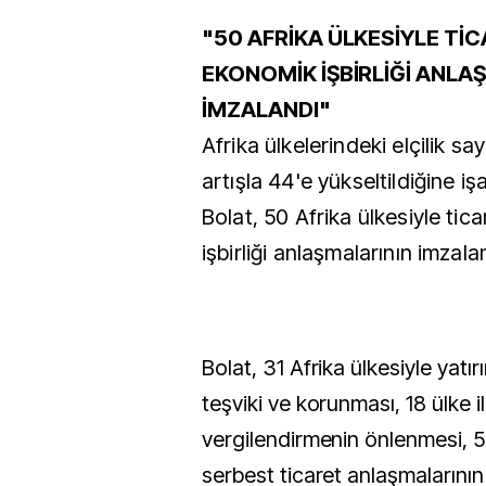
"50 AFRİKA ÜLKESİYLE Tİ
EKONOMİK İŞBİRLİĞİ ANLA
İMZALANDI"
Afrika ülkelerindeki elçilik say
artışla 44'e yükseltildiğine i
Bolat, 50 Afrika ülkesiyle ti
işbirliği anlaşmalarının imzalan
Bolat, 31 Afrika ülkesiyle yatırım
teşviki ve korunması, 18 ülke il
vergilendirmenin önlenmesi, 5 
serbest ticaret anlaşmalarının