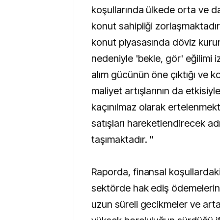
koşullarında ülkede orta ve dar
konut sahipliği zorlaşmaktadır
konut piyasasında döviz kurun
nedeniyle 'bekle, gör' eğilimi
alım gücünün öne çıktığı ve ko
maliyet artışlarının da etkisiyle
kaçınılmaz olarak ertelenmekted
satışları hareketlendirecek a
taşımaktadır. "
Raporda, finansal koşullardaki b
sektörde hak ediş ödemelerin
uzun süreli gecikmeler ve art