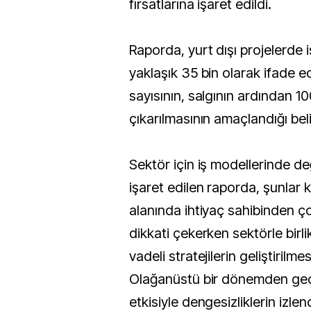
fırsatlarına işaret edildi.
Raporda, yurt dışı projelerde 
yaklaşık 35 bin olarak ifade e
sayısının, salgının ardından 10
çıkarılmasının amaçlandığı belir
Sektör için iş modellerinde değ
işaret edilen raporda, şunlar 
alanında ihtiyaç sahibinden çok
dikkati çekerken sektörle birli
vadeli stratejilerin geliştirilmes
Olağanüstü bir dönemden geçiş
etkisiyle dengesizliklerin izlen