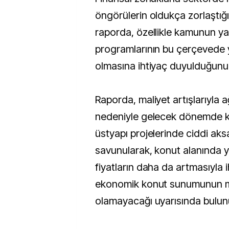
öngörülerin oldukça zorlaştığı
raporda, özellikle kamunun ya
programlarının bu çerçevede y
olmasına ihtiyaç duyulduğunun a
Raporda, maliyet artışlarıyla a
nedeniyle gelecek dönemde k
üstyapı projelerinde ciddi ak
savunularak, konut alanında 
fiyatların daha da artmasıyla i
ekonomik konut sunumunun
olamayacağı uyarısında bulun