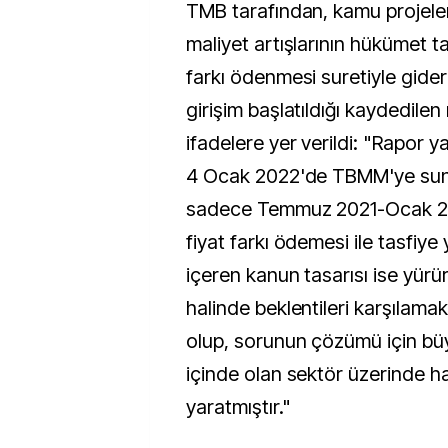
TMB tarafından, kamu projele
maliyet artışlarının hükümet ta
farkı ödenmesi suretiyle gider
girişim başlatıldığı kaydedilen
ifadelere yer verildi: "Rapor y
4 Ocak 2022'de TBMM'ye sunu
sadece Temmuz 2021-Ocak 20
fiyat farkı ödemesi ile tasfiye
içeren kanun tasarısı ise yürü
halinde beklentileri karşılam
olup, sorunun çözümü için büy
içinde olan sektör üzerinde hay
yaratmıştır."