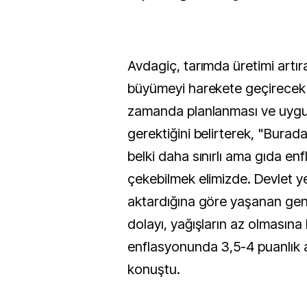
Avdagiç, tarımda üretimi artı
büyümeyi harekete geçirecek t
zamanda planlanması ve uyg
gerektiğini belirterek, "Burad
belki daha sınırlı ama gıda e
çekebilmek elimizde. Devlet yet
aktardığına göre yaşanan geni
dolayı, yağışların az olmasına 
enflasyonunda 3,5-4 puanlık a
konuştu.