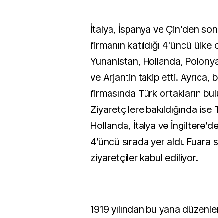
İtalya, İspanya ve Çin'den son
firmanın katıldığı 4'üncü ülke 
Yunanistan, Hollanda, Polonya
ve Arjantin takip etti. Ayrıca,
firmasında Türk ortakların bul
Ziyaretçilere bakıldığında ise 
Hollanda, İtalya ve İngiltere’d
4’üncü sırada yer aldı. Fuara
ziyaretçiler kabul ediliyor.
1919 yılından bu yana düzenle