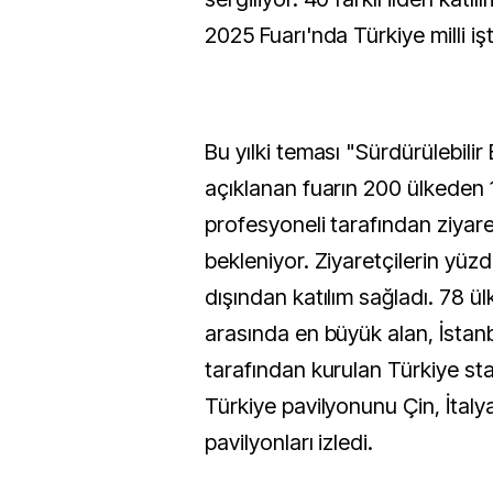
2025 Fuarı'nda Türkiye milli işt
Bu yılki teması "Sürdürülebili
açıklanan fuarın 200 ülkeden 
profesyoneli tarafından ziyare
bekleniyor. Ziyaretçilerin yü
dışından katılım sağladı. 78 ü
arasında en büyük alan, İstan
tarafından kurulan Türkiye sta
Türkiye pavilyonunu Çin, İtal
pavilyonları izledi.