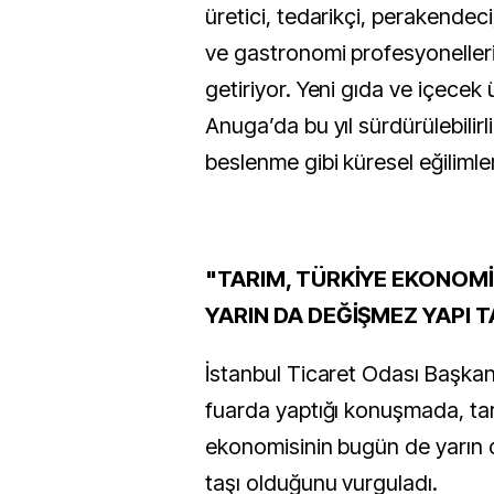
üretici, tedarikçi, perakendeci,
ve gastronomi profesyonelleri
getiriyor. Yeni gıda ve içecek ü
Anuga’da bu yıl sürdürülebilirli
beslenme gibi küresel eğilimler
"TARIM, TÜRKİYE EKONOMİ
YARIN DA DEĞİŞMEZ YAPI T
İstanbul Ticaret Odası Başkan
fuarda yaptığı konuşmada, tar
ekonomisinin bugün de yarın 
taşı olduğunu vurguladı.