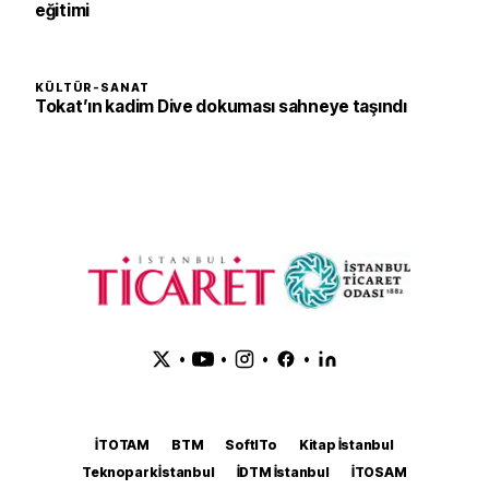
eğitimi
KÜLTÜR-SANAT
Tokat’ın kadim Dive dokuması sahneye taşındı
•
•
•
•
İTOTAM
BTM
SoftITo
Kitap İstanbul
Teknopark İstanbul
İDTM İstanbul
İTOSAM