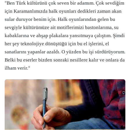
"Ben Türk kültürünü çok seven bir adamım. Çok sevdiğim
için Karamanlımızda halk oyunları dedikleri zaman akan
sular duruyor benim için. Halk oyunlarından gelen bu
sevgiyle kültürümüze ait motiflerimizi bastonlarıma, su
kabaklarına ve ahşap plakalara yansıtmaya çalıştım. Şimdi
her şey teknolojiye dönüştüğü için bu el işlerini, el
sanatlarını yapanlar azaldı. O yüzden bu işi sürdürüyorum.
Belki bu eserler bizden sonraki nesillere kalır ve onlara da
ilham verir."