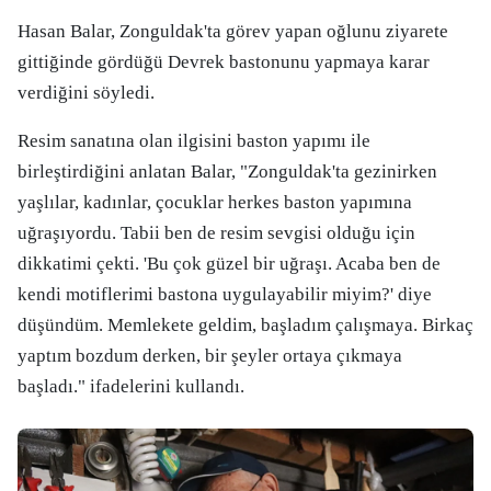
Hasan Balar, Zonguldak'ta görev yapan oğlunu ziyarete
gittiğinde gördüğü Devrek bastonunu yapmaya karar
verdiğini söyledi.
Resim sanatına olan ilgisini baston yapımı ile
birleştirdiğini anlatan Balar, "Zonguldak'ta gezinirken
yaşlılar, kadınlar, çocuklar herkes baston yapımına
uğraşıyordu. Tabii ben de resim sevgisi olduğu için
dikkatimi çekti. 'Bu çok güzel bir uğraşı. Acaba ben de
kendi motiflerimi bastona uygulayabilir miyim?' diye
düşündüm. Memlekete geldim, başladım çalışmaya. Birkaç
yaptım bozdum derken, bir şeyler ortaya çıkmaya
başladı." ifadelerini kullandı.