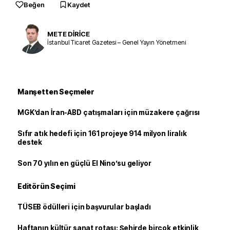
Beğen
Kaydet
METE DİRİCE
İstanbul Ticaret Gazetesi – Genel Yayın Yönetmeni
Manşetten Seçmeler
MGK’dan İran-ABD çatışmaları için müzakere çağrısı
Sıfır atık hedefi için 161 projeye 914 milyon liralık
destek
Son 70 yılın en güçlü El Nino’su geliyor
Editörün Seçimi
TÜSEB ödülleri için başvurular başladı
Haftanın kültür sanat rotası: Şehirde birçok etkinlik