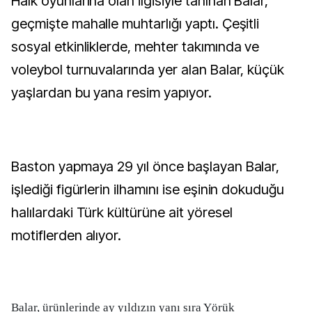
Halk oyunlarına olan ilgisiyle tanınan Balar,
geçmişte mahalle muhtarlığı yaptı. Çeşitli
sosyal etkinliklerde, mehter takımında ve
voleybol turnuvalarında yer alan Balar, küçük
yaşlardan bu yana resim yapıyor.
Baston yapmaya 29 yıl önce başlayan Balar,
işlediği figürlerin ilhamını ise eşinin dokuduğu
halılardaki Türk kültürüne ait yöresel
motiflerden alıyor.
Balar, ürünlerinde ay yıldızın yanı sıra Yörük