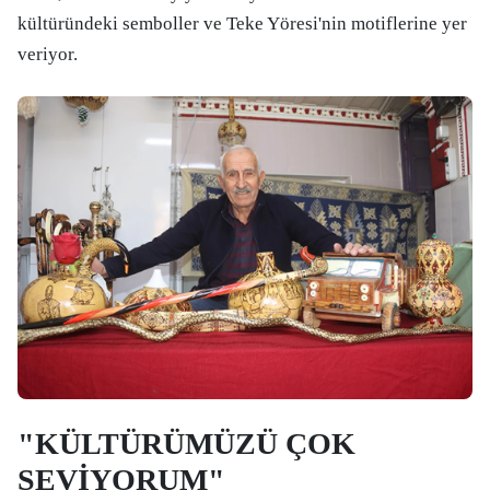
kültüründeki semboller ve Teke Yöresi'nin motiflerine yer
veriyor.
"KÜLTÜRÜMÜZÜ ÇOK
SEVİYORUM"