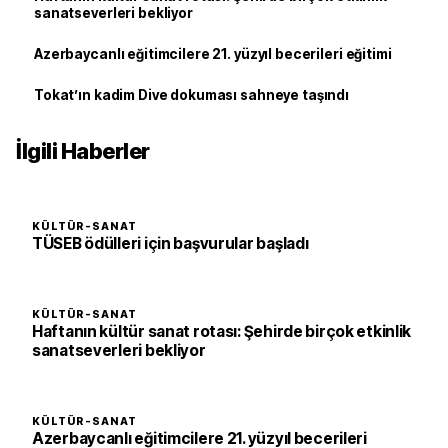
sanatseverleri bekliyor
Azerbaycanlı eğitimcilere 21. yüzyıl becerileri eğitimi
Tokat’ın kadim Dive dokuması sahneye taşındı
İlgili Haberler
KÜLTÜR-SANAT
TÜSEB ödülleri için başvurular başladı
KÜLTÜR-SANAT
Haftanın kültür sanat rotası: Şehirde birçok etkinlik
sanatseverleri bekliyor
KÜLTÜR-SANAT
Azerbaycanlı eğitimcilere 21. yüzyıl becerileri