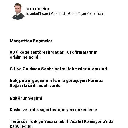
METE DİRİCE
İstanbul Ticaret Gazetesi – Genel Yayın Yönetmeni
Manşetten Seçmeler
80 ülkede sektörel fırsatlar Türk firmalarının
erişimine açıldı
Citi ve Goldman Sachs petrol tahminlerini açıkladı
Irak, petrol geçişi için İran’la görüşüyor: Hürmüz
Boğazı krizi ihracatı vurdu
Editörün Seçimi
Kasko ve trafik sigortası için yeni düzenleme
Terörsüz Türkiye Yasası teklifi Adalet Komisyonu’nda
kabul edildi