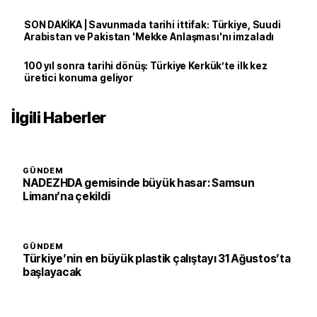
SON DAKİKA | Savunmada tarihi ittifak: Türkiye, Suudi
Arabistan ve Pakistan 'Mekke Anlaşması'nı imzaladı
100 yıl sonra tarihi dönüş: Türkiye Kerkük’te ilk kez
üretici konuma geliyor
İlgili Haberler
GÜNDEM
NADEZHDA gemisinde büyük hasar: Samsun
Limanı’na çekildi
GÜNDEM
Türkiye’nin en büyük plastik çalıştayı 31 Ağustos’ta
başlayacak