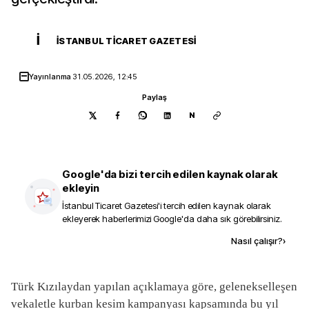
İ
İSTANBUL TICARET GAZETESI
Yayınlanma
31.05.2026, 12:45
Paylaş
N
Google'da bizi tercih edilen kaynak olarak
ekleyin
İstanbul Ticaret Gazetesi
'i tercih edilen kaynak olarak
ekleyerek haberlerimizi Google'da daha sık görebilirsiniz.
Kaynak ekle
Nasıl çalışır?
›
Türk Kızılaydan yapılan açıklamaya göre, gelenekselleşen
vekaletle kurban kesim kampanyası kapsamında bu yıl