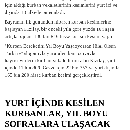
için aldığı kurban vekaletlerinin kesimlerini yurt içi ve
dışında 30 ülkede tamamladı.
Bayramın ilk gününden itibaren kurban kesimlerine
başlayan Kızılay, bir önceki yıla göre yüzde 18'i aşan
artışla toplam 199 bin 846 hisse kurban kesimi yaptı.
"Kurban Bereketini Yıl Boyu Yaşatıyorsan Hilal Olsun
Türkiye" sloganıyla yürütülen kampanyayla
hayırseverlerin kurban vekaletlerini alan Kızılay, yurt
içinde 11 bin 809, Gazze için 22 bin 757 ve yurt dışında
165 bin 280 hisse kurban kesimi gerçekleştirdi.
YURT İÇİNDE KESİLEN
KURBANLAR, YIL BOYU
SOFRALARA ULAŞACAK