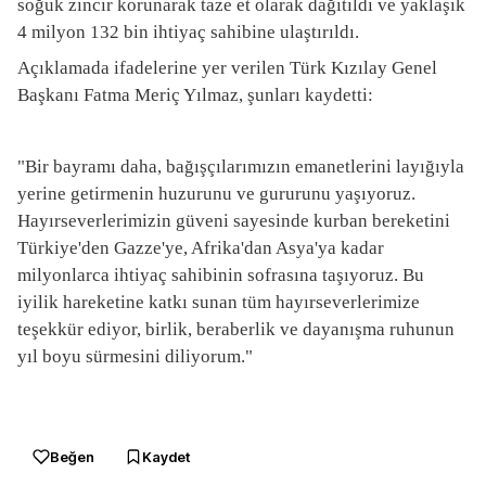
soğuk zincir korunarak taze et olarak dağıtıldı ve yaklaşık
4 milyon 132 bin ihtiyaç sahibine ulaştırıldı.
Açıklamada ifadelerine yer verilen Türk Kızılay Genel
Başkanı Fatma Meriç Yılmaz, şunları kaydetti:
"Bir bayramı daha, bağışçılarımızın emanetlerini layığıyla
yerine getirmenin huzurunu ve gururunu yaşıyoruz.
Hayırseverlerimizin güveni sayesinde kurban bereketini
Türkiye'den Gazze'ye, Afrika'dan Asya'ya kadar
milyonlarca ihtiyaç sahibinin sofrasına taşıyoruz. Bu
iyilik hareketine katkı sunan tüm hayırseverlerimize
teşekkür ediyor, birlik, beraberlik ve dayanışma ruhunun
yıl boyu sürmesini diliyorum."
Beğen
Kaydet