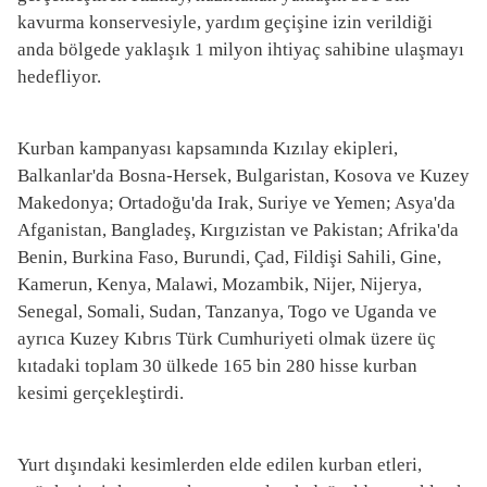
kavurma konservesiyle, yardım geçişine izin verildiği
anda bölgede yaklaşık 1 milyon ihtiyaç sahibine ulaşmayı
hedefliyor.
Kurban kampanyası kapsamında Kızılay ekipleri,
Balkanlar'da Bosna-Hersek, Bulgaristan, Kosova ve Kuzey
Makedonya; Ortadoğu'da Irak, Suriye ve Yemen; Asya'da
Afganistan, Bangladeş, Kırgızistan ve Pakistan; Afrika'da
Benin, Burkina Faso, Burundi, Çad, Fildişi Sahili, Gine,
Kamerun, Kenya, Malawi, Mozambik, Nijer, Nijerya,
Senegal, Somali, Sudan, Tanzanya, Togo ve Uganda ve
ayrıca Kuzey Kıbrıs Türk Cumhuriyeti olmak üzere üç
kıtadaki toplam 30 ülkede 165 bin 280 hisse kurban
kesimi gerçekleştirdi.
Yurt dışındaki kesimlerden elde edilen kurban etleri,