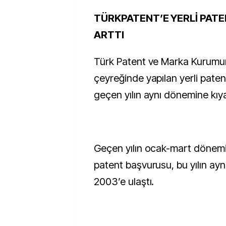
TÜRKPATENT’E YERLİ PAT
ARTTI
Türk Patent ve Marka Kurumun
çeyreğinde yapılan yerli paten
geçen yılın aynı dönemine kıya
Geçen yılın ocak-mart dönemi
patent başvurusu, bu yılın ay
2003’e ulaştı.