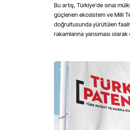
Bu artış, Türkiye’de sınai mülk
güçlenen ekosistem ve Milli T
doğrultusunda yürütülen faali
rakamlarına yansıması olarak ö