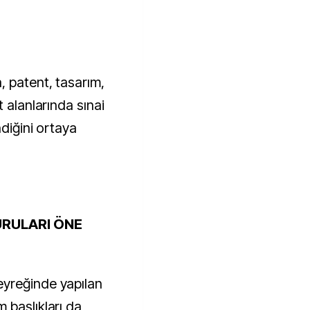
, patent, tasarım,
 alanlarında sınai
ndiğini ortaya
RULARI ÖNE
yreğinde yapılan
 başlıkları da