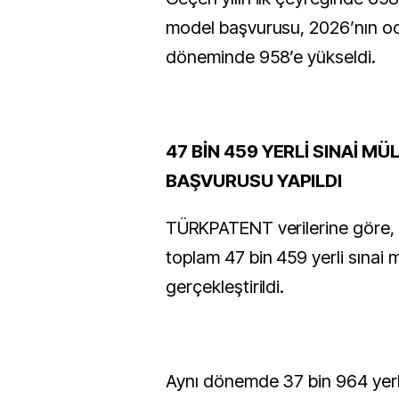
model başvurusu, 2026’nın o
döneminde 958’e yükseldi.
47 BİN 459 YERLİ SINAİ MÜ
BAŞVURUSU YAPILDI
TÜRKPATENT verilerine göre, y
toplam 47 bin 459 yerli sınai 
gerçekleştirildi.
Aynı dönemde 37 bin 964 yerli