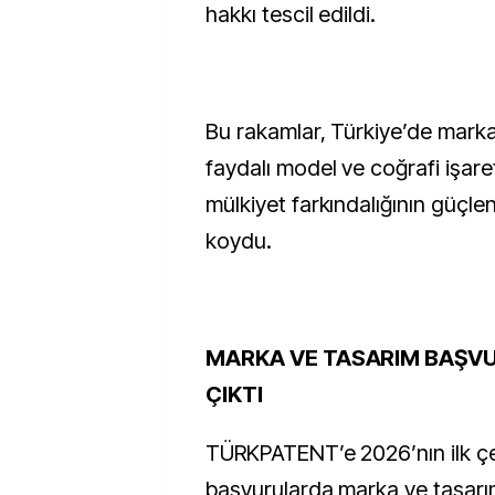
hakkı tescil edildi.
Bu rakamlar, Türkiye’de marka
faydalı model ve coğrafi işaret
mülkiyet farkındalığının güçle
koydu.
MARKA VE TASARIM BAŞVU
ÇIKTI
TÜRKPATENT’e 2026’nın ilk çe
başvurularda marka ve tasarım