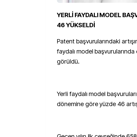
YERLİ FAYDALI MODEL BAŞ
46 YÜKSELDİ
Patent başvurularındaki artışın
faydalı model başvurularında 
görüldü.
Yerli faydalı model başvuruları
dönemine göre yüzde 46 artış
Geçen yılın ilk çeyreğinde 658 