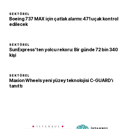
SEKTÖREL
Boeing 737 MAX için çatlak alarmı: 471 uçak kontrol
edilecek
SEKTÖREL
SunExpress’ten yolcu rekoru: Bir günde 72 bin 340
kişi
SEKTÖREL
Maxion Wheels yeni yüzey teknolojisi C-GUARD’ı
tanıttı