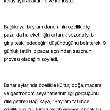
kolaylaştıracaktır." diye konuştu.
Bağlıkaya, bayram döneminin özellikle iç
pazarda hareketliliğin artarak sezona iyi bir
giriş teşkil edeceğini düşündüğünü belirterek, 9
günlük tatilin iç pazar açısından sezonun
provası olacağını söyledi.
Bahar aylarında özellikle kültür, doğa, macera
ve gastronomi seyahatlerinin ilgi gördüğünü
dile getiren Bağlıkaya, "Bayram tatilinde
özellikle kültür turları tercih ediliyor. Ancak bu