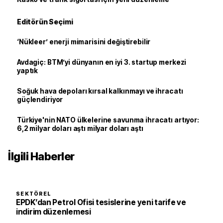
Editörün Seçimi
‘Nükleer’ enerji mimarisini değiştirebilir
Avdagiç: BTM’yi dünyanın en iyi 3. startup merkezi
yaptık
Soğuk hava depoları kırsal kalkınmayı ve ihracatı
güçlendiriyor
Türkiye'nin NATO ülkelerine savunma ihracatı artıyor:
6,2 milyar doları aştı milyar doları aştı
İlgili Haberler
SEKTÖREL
EPDK’dan Petrol Ofisi tesislerine yeni tarife ve
indirim düzenlemesi