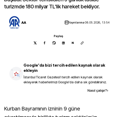
turizmde 180 milyar TL'lik hareket bekliyor.
AA
Yayınlanma
08.05.2026, 13:54
Paylaş
N
Google'da bizi tercih edilen kaynak olarak
ekleyin
İstanbul Ticaret Gazetesi
'i tercih edilen kaynak olarak
ekleyerek haberlerimizi Google'da daha sık görebilirsiniz.
Kaynak ekle
Nasıl çalışır?
›
Kurban Bayramının izninin 9 güne