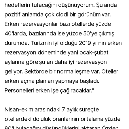
hedeflerin tutacağını düşünüyorum. Şu anda
pozitif anlamda çok ciddi bir görünüm var.
Erken rezervasyonlar bazı otellerde yüzde
40'larda, bazılarında ise yüzde 50'ye çıkmış
durumda. Turizmin iyi olduğu 2019 yılının erken
rezervasyon döneminde yani ocak-şubat
aylarına göre şu an daha iyi rezervasyon
geliyor. Sektörde bir normalleşme var. Oteller
erken açma planları yapmaya başladı.
Personelleri erken işe çağıracaklar."
Nisan-ekim arasındaki 7 aylık süreçte
otellerdeki doluluk oranlarının ortalama yüzde
80'i bulacağını düşündüklerini aktaran Özden,