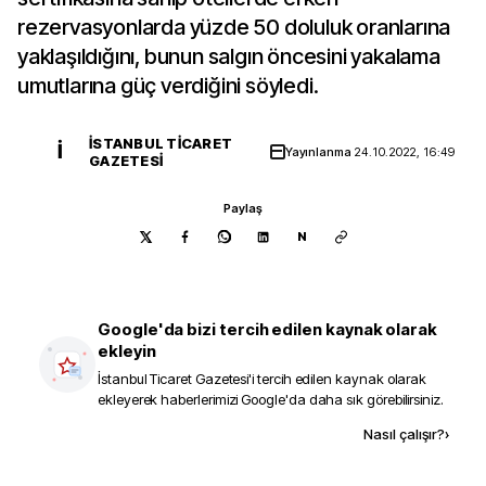
rezervasyonlarda yüzde 50 doluluk oranlarına
yaklaşıldığını, bunun salgın öncesini yakalama
umutlarına güç verdiğini söyledi.
İSTANBUL TICARET
İ
Yayınlanma
24.10.2022, 16:49
GAZETESI
Paylaş
N
Google'da bizi tercih edilen kaynak olarak
ekleyin
İstanbul Ticaret Gazetesi
'i tercih edilen kaynak olarak
ekleyerek haberlerimizi Google'da daha sık görebilirsiniz.
Kaynak ekle
Nasıl çalışır?
›