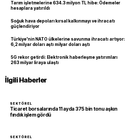
Tarım işletmelerine 634.3 milyon TL hibe: Ödemeler
hesaplara yatırıldı
Soğuk hava depoları kırsal kalkınmayı ve ihracatı
güçlendiriyor
Türkiye'nin NATO ülkelerine savunma ihracatı artıyor:
6,2 milyar doları aştı milyar doları aştı
5G rekor getirdi: Elektronik haberleşme yatırımları
263 milyar liraya ulaştı
İlgili Haberler
SEKTÖREL
Ticaret borsalarında 11 ayda 375 bin tonu aşkın
fındık işlem gördü
SEKTÖREL