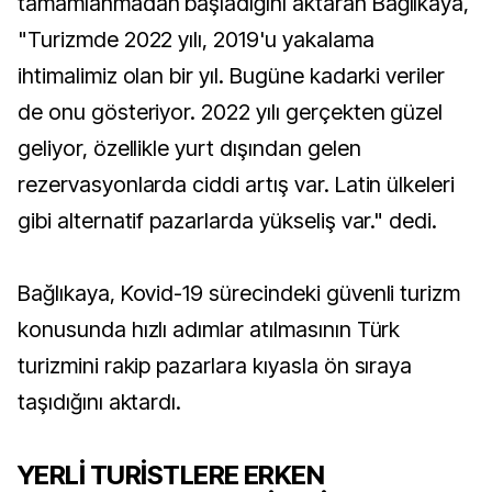
tamamlanmadan başladığını aktaran Bağlıkaya,
"Turizmde 2022 yılı, 2019'u yakalama
ihtimalimiz olan bir yıl. Bugüne kadarki veriler
de onu gösteriyor. 2022 yılı gerçekten güzel
geliyor, özellikle yurt dışından gelen
rezervasyonlarda ciddi artış var. Latin ülkeleri
gibi alternatif pazarlarda yükseliş var." dedi.
Bağlıkaya, Kovid-19 sürecindeki güvenli turizm
konusunda hızlı adımlar atılmasının Türk
turizmini rakip pazarlara kıyasla ön sıraya
taşıdığını aktardı.
YERLİ TURİSTLERE ERKEN