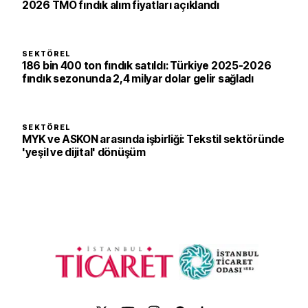
2026 TMO fındık alım fiyatları açıklandı
SEKTÖREL
186 bin 400 ton fındık satıldı: Türkiye 2025-2026
fındık sezonunda 2,4 milyar dolar gelir sağladı
SEKTÖREL
MYK ve ASKON arasında işbirliği: Tekstil sektöründe
'yeşil ve dijital' dönüşüm