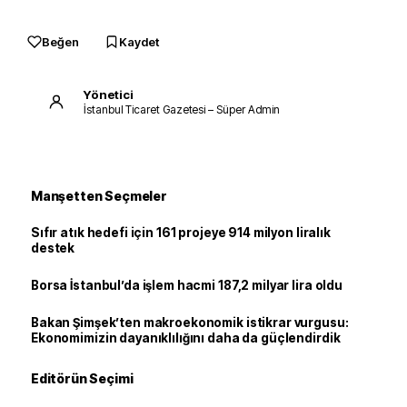
Beğen
Kaydet
Yönetici
İstanbul Ticaret Gazetesi – Süper Admin
Manşetten Seçmeler
Sıfır atık hedefi için 161 projeye 914 milyon liralık
destek
Borsa İstanbul’da işlem hacmi 187,2 milyar lira oldu
Bakan Şimşek’ten makroekonomik istikrar vurgusu:
Ekonomimizin dayanıklılığını daha da güçlendirdik
Editörün Seçimi