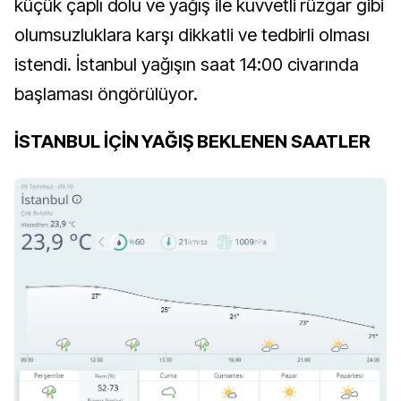
küçük çaplı dolu ve yağış ile kuvvetli rüzgar gibi
olumsuzluklara karşı dikkatli ve tedbirli olması
istendi. İstanbul yağışın saat 14:00 civarında
başlaması öngörülüyor.
İSTANBUL İÇİN YAĞIŞ BEKLENEN SAATLER