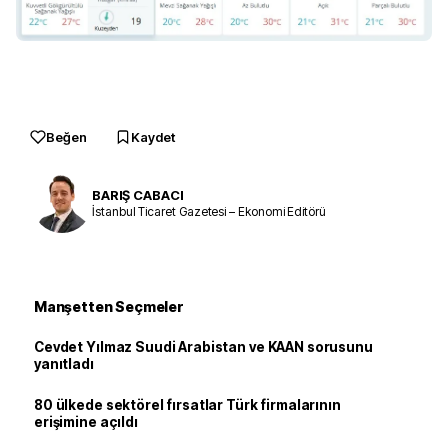
Beğen
Kaydet
BARIŞ CABACI
İstanbul Ticaret Gazetesi – Ekonomi Editörü
Manşetten Seçmeler
Cevdet Yılmaz Suudi Arabistan ve KAAN sorusunu
yanıtladı
80 ülkede sektörel fırsatlar Türk firmalarının
erişimine açıldı