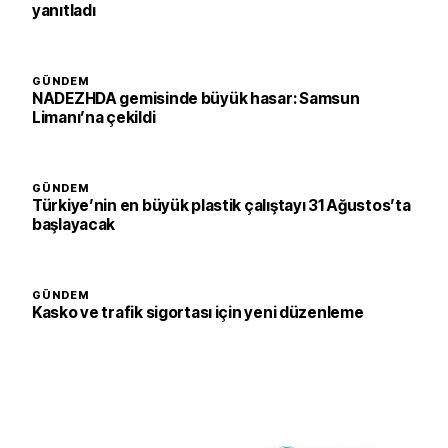
yanıtladı
GÜNDEM
NADEZHDA gemisinde büyük hasar: Samsun
Limanı’na çekildi
GÜNDEM
Türkiye’nin en büyük plastik çalıştayı 31 Ağustos’ta
başlayacak
GÜNDEM
Kasko ve trafik sigortası için yeni düzenleme