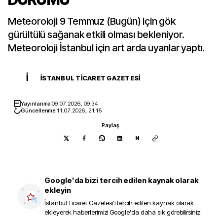
Meteoroloji 9 Temmuz (Bugün) için gök
gürültülü sağanak etkili olması bekleniyor.
Meteoroloji İstanbul için art arda uyarılar yaptı.
İ
İSTANBUL TICARET GAZETESI
Yayınlanma
09.07.2026, 09:34
Güncellenme
11.07.2026, 21:15
Paylaş
N
Google'da bizi tercih edilen kaynak olarak
ekleyin
İstanbul Ticaret Gazetesi
'i tercih edilen kaynak olarak
ekleyerek haberlerimizi Google'da daha sık görebilirsiniz.