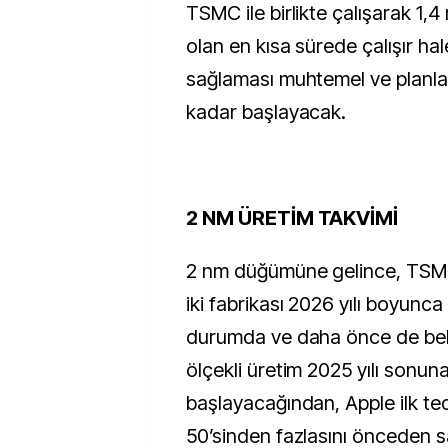
TSMC ile birlikte çalışarak 1,
olan en kısa sürede çalışır hal
sağlaması muhtemel ve planla
kadar başlayacak.
2 NM ÜRETİM TAKVİMİ
2 nm düğümüne gelince, TSMC
iki fabrikası 2026 yılı boyunc
durumda ve daha önce de belirt
ölçekli üretim 2025 yılı sonun
başlayacağından, Apple ilk te
50’sinden fazlasını önceden s