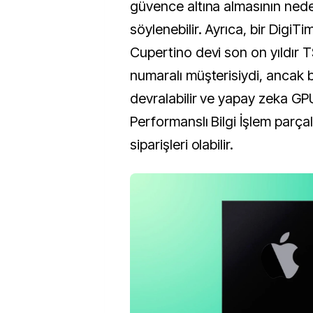
güvence altına almasının ned
söylenebilir. Ayrıca, bir Digi
Cupertino devi son on yıldır 
numaralı müşterisiydi, ancak
devralabilir ve yapay zeka GP
Performanslı Bilgi İşlem parçal
siparişleri olabilir.