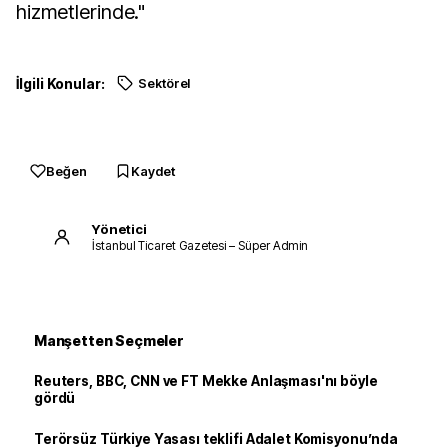
hizmetlerinde."
İlgili Konular:
Sektörel
Beğen
Kaydet
Yönetici
İstanbul Ticaret Gazetesi – Süper Admin
Manşetten Seçmeler
Reuters, BBC, CNN ve FT Mekke Anlaşması'nı böyle
gördü
Terörsüz Türkiye Yasası teklifi Adalet Komisyonu’nda