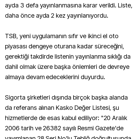
ayda 3 defa yayınlanmasına karar verildi. Liste,
daha önce ayda 2 kez yayınlanıyordu.
TSB, yeni uygulamanın sıfır ve ikinci el oto
piyasası dengeye oturana kadar süreceğini,
gerektiği takdirde listenin yayınlanma sıklığı da
dahil olmak üzere başka önlemleri de devreye
almaya devam edeceklerini duyurdu.
Sigorta şirketleri dışında birçok başka alanda
da referans alınan Kasko Değer Listesi, şu
hizmetlerde de esas kabul ediliyor: "20 Aralık
2006 tarih ve 26382 sayılı Resmi Gazete'de
yayımlanan 28 Seri No'lu Tebliğ doğrultusunda