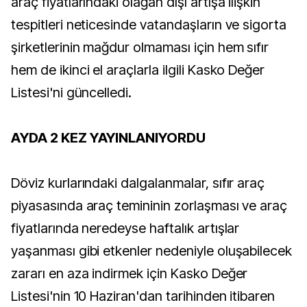
araç fiyatlarındaki olağan dışı artışa ilişkin
tespitleri neticesinde vatandaşların ve sigorta
şirketlerinin mağdur olmaması için hem sıfır
hem de ikinci el araçlarla ilgili Kasko Değer
Listesi'ni güncelledi.
AYDA 2 KEZ YAYINLANIYORDU
Döviz kurlarındaki dalgalanmalar, sıfır araç
piyasasında araç temininin zorlaşması ve araç
fiyatlarında neredeyse haftalık artışlar
yaşanması gibi etkenler nedeniyle oluşabilecek
zararı en aza indirmek için Kasko Değer
Listesi'nin 10 Haziran'dan tarihinden itibaren