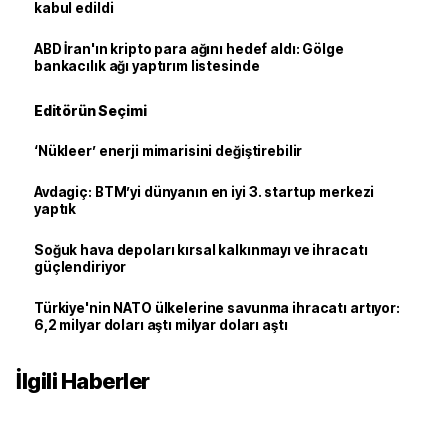
kabul edildi
ABD İran'ın kripto para ağını hedef aldı: Gölge
bankacılık ağı yaptırım listesinde
Editörün Seçimi
‘Nükleer’ enerji mimarisini değiştirebilir
Avdagiç: BTM’yi dünyanın en iyi 3. startup merkezi
yaptık
Soğuk hava depoları kırsal kalkınmayı ve ihracatı
güçlendiriyor
Türkiye'nin NATO ülkelerine savunma ihracatı artıyor:
6,2 milyar doları aştı milyar doları aştı
İlgili Haberler