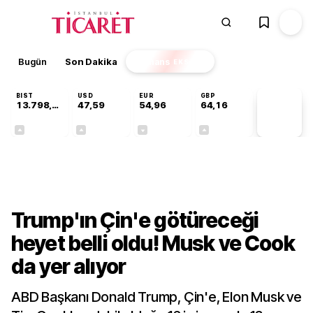
Bugün
Son Dakika
Finans
EKSTRA
BIST
USD
EUR
GBP
13.798,82
47,59
54,96
64,16
PİYASA
VERİLERİ
+0,70%
+0,05%
-0,10%
+0,10%
Dünya
Trump'ın Çin'e götüreceği
heyet belli oldu! Musk ve Cook
da yer alıyor
ABD Başkanı Donald Trump, Çin'e, Elon Musk ve