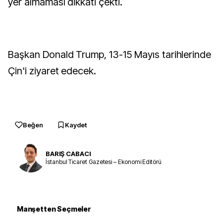
yer almaması dikkati çekti.
Başkan Donald Trump, 13-15 Mayıs tarihlerinde
Çin'i ziyaret edecek.
Beğen
Kaydet
BARIŞ CABACI
İstanbul Ticaret Gazetesi – Ekonomi Editörü
Manşetten Seçmeler