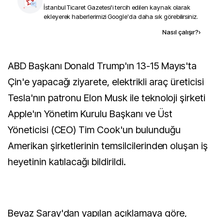
İstanbul Ticaret Gazetesi
'i tercih edilen kaynak olarak
ekleyerek haberlerimizi Google'da daha sık görebilirsiniz.
Kaynak ekle
Nasıl çalışır?
›
ABD Başkanı Donald Trump'ın 13-15 Mayıs'ta
Çin'e yapacağı ziyarete, elektrikli araç üreticisi
Tesla'nın patronu Elon Musk ile teknoloji şirketi
Apple'ın Yönetim Kurulu Başkanı ve Üst
Yöneticisi (CEO) Tim Cook'un bulunduğu
Amerikan şirketlerinin temsilcilerinden oluşan iş
heyetinin katılacağı bildirildi.
Beyaz Saray'dan yapılan açıklamaya göre,