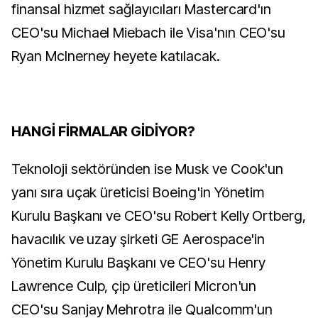
finansal hizmet sağlayıcıları Mastercard'ın
CEO'su Michael Miebach ile Visa'nın CEO'su
Ryan McInerney heyete katılacak.
HANGİ FİRMALAR GİDİYOR?
Teknoloji sektöründen ise Musk ve Cook'un
yanı sıra uçak üreticisi Boeing'in Yönetim
Kurulu Başkanı ve CEO'su Robert Kelly Ortberg,
havacılık ve uzay şirketi GE Aerospace'in
Yönetim Kurulu Başkanı ve CEO'su Henry
Lawrence Culp, çip üreticileri Micron'un
CEO'su Sanjay Mehrotra ile Qualcomm'un