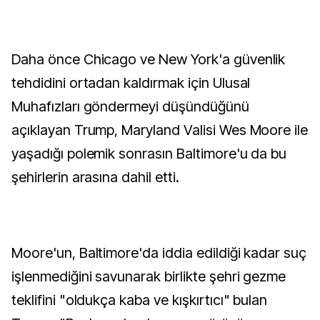
Daha önce Chicago ve New York'a güvenlik
tehdidini ortadan kaldırmak için Ulusal
Muhafızları göndermeyi düşündüğünü
açıklayan Trump, Maryland Valisi Wes Moore ile
yaşadığı polemik sonrasın Baltimore'u da bu
şehirlerin arasına dahil etti.
Moore'un, Baltimore'da iddia edildiği kadar suç
işlenmediğini savunarak birlikte şehri gezme
teklifini "oldukça kaba ve kışkırtıcı" bulan