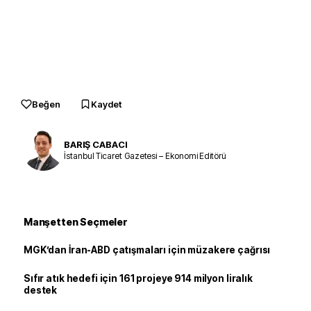
Beğen
Kaydet
BARIŞ CABACI
İstanbul Ticaret Gazetesi – Ekonomi Editörü
Manşetten Seçmeler
MGK’dan İran-ABD çatışmaları için müzakere çağrısı
Sıfır atık hedefi için 161 projeye 914 milyon liralık
destek