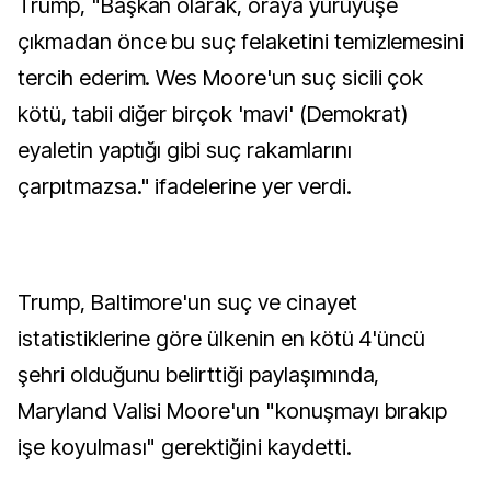
Trump, "Başkan olarak, oraya yürüyüşe
çıkmadan önce bu suç felaketini temizlemesini
tercih ederim. Wes Moore'un suç sicili çok
kötü, tabii diğer birçok 'mavi' (Demokrat)
eyaletin yaptığı gibi suç rakamlarını
çarpıtmazsa." ifadelerine yer verdi.
Trump, Baltimore'un suç ve cinayet
istatistiklerine göre ülkenin en kötü 4'üncü
şehri olduğunu belirttiği paylaşımında,
Maryland Valisi Moore'un "konuşmayı bırakıp
işe koyulması" gerektiğini kaydetti.