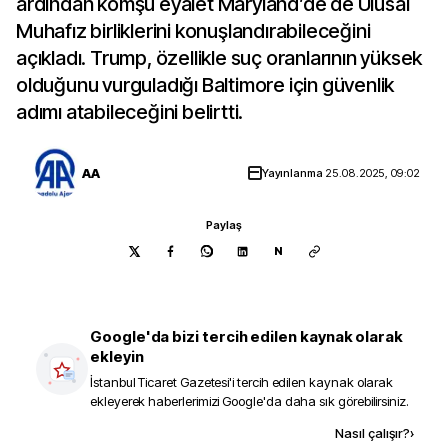
ardından komşu eyalet Maryland’de de Ulusal
Muhafız birliklerini konuşlandırabileceğini
açıkladı. Trump, özellikle suç oranlarının yüksek
olduğunu vurguladığı Baltimore için güvenlik
adımı atabileceğini belirtti.
AA
Yayınlanma
25.08.2025, 09:02
Paylaş
N
Google'da bizi tercih edilen kaynak olarak
ekleyin
İstanbul Ticaret Gazetesi
'i tercih edilen kaynak olarak
ekleyerek haberlerimizi Google'da daha sık görebilirsiniz.
Kaynak ekle
Nasıl çalışır?
›