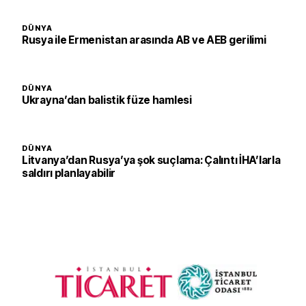
DÜNYA
Rusya ile Ermenistan arasında AB ve AEB gerilimi
DÜNYA
Ukrayna’dan balistik füze hamlesi
DÜNYA
Litvanya’dan Rusya’ya şok suçlama: Çalıntı İHA’larla
saldırı planlayabilir