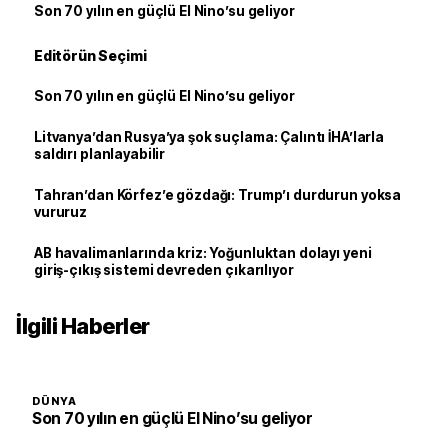
Son 70 yılın en güçlü El Nino’su geliyor
Editörün Seçimi
Son 70 yılın en güçlü El Nino’su geliyor
Litvanya’dan Rusya’ya şok suçlama: Çalıntı İHA’larla
saldırı planlayabilir
Tahran’dan Körfez’e gözdağı: Trump’ı durdurun yoksa
vururuz
AB havalimanlarında kriz: Yoğunluktan dolayı yeni
giriş-çıkış sistemi devreden çıkarılıyor
İlgili Haberler
DÜNYA
Son 70 yılın en güçlü El Nino’su geliyor