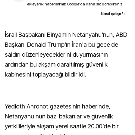
ekleyerek haberlerimizi Google'da daha sık görebilirsiniz.
Kaynak ekle
Nasıl çalışır?
›
İsrail Başbakanı Binyamin Netanyahu'nun, ABD
Başkanı Donald Trump'ın İran'a bu gece de
saldırı düzenleyeceklerini duyurmasının
ardından bu akşam daraltılmış güvenlik
kabinesini toplayacağı bildirildi.
Yedioth Ahronot gazetesinin haberinde,
Netanyahu'nun bazı bakanlar ve güvenlik
yetkilileriyle akşam yerel saatle 20.00’de bir