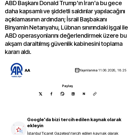
ABD Başkanı Donald Trump'ın İran'a bu gece
daha kapsamlı ve şiddetli saldırılar yapılacağını
açıklamasının ardından; İsrail Başbakanı
Binyamin Netanyahu, Lübnan sınırındaki işgal ile
ABD operasyonlarını değerlendirmek üzere bu
akşam daraltılmış güvenlik kabinesini toplama
kararı aldı.
AA
Yayınlanma
11.06.2026, 18:25
Paylaş
N
Google'da bizi tercih edilen kaynak olarak
ekleyin
İstanbul Ticaret Gazetesi
'i tercih edilen kaynak olarak