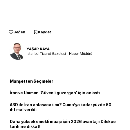
Beğen
Kaydet
YAŞAR KAYA
İstanbul Ticaret Gazetesi – Haber Müdürü
Manşetten Seçmeler
İran ve Umman 'Güvenli güzergah' için anlaştı
ABD ile İran anlaşacak mı? Cuma’ya kadar yüzde 50
ihtimal verildi
Daha yüksek emekli maaşı için 2026 avantajı: Dilekçe
tarihine dikkat!