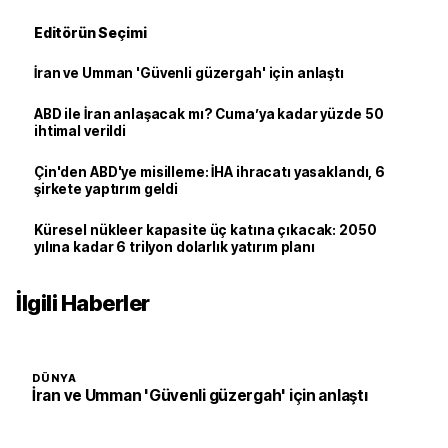
Editörün Seçimi
İran ve Umman 'Güvenli güzergah' için anlaştı
ABD ile İran anlaşacak mı? Cuma’ya kadar yüzde 50
ihtimal verildi
Çin'den ABD'ye misilleme: İHA ihracatı yasaklandı, 6
şirkete yaptırım geldi
Küresel nükleer kapasite üç katına çıkacak: 2050
yılına kadar 6 trilyon dolarlık yatırım planı
İlgili Haberler
DÜNYA
İran ve Umman 'Güvenli güzergah' için anlaştı