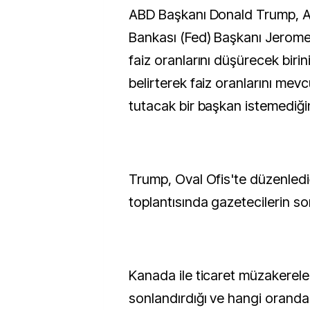
ABD Başkanı Donald Trump, ABD Merkez
Bankası (Fed) Başkanı Jerome 
faiz oranlarını düşürecek birin
belirterek faiz oranlarını mev
tutacak bir başkan istemediğin
Trump, Oval Ofis'te düzenledi
toplantısında gazetecilerin sor
Kanada ile ticaret müzakerele
sonlandırdığı ve hangi oranda 