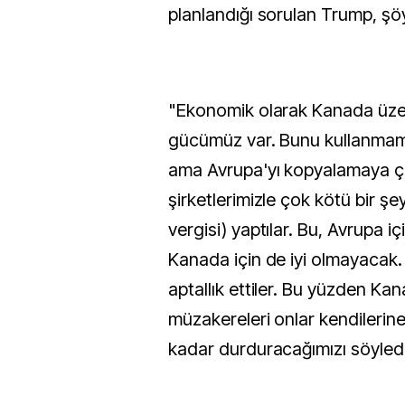
planlandığı sorulan Trump, şö
"Ekonomik olarak Kanada üze
gücümüz var. Bunu kullanmam
ama Avrupa'yı kopyalamaya ça
şirketlerimizle çok kötü bir şey
vergisi) yaptılar. Bu, Avrupa i
Kanada için de iyi olmayacak
aptallık ettiler. Bu yüzden Kan
müzakereleri onlar kendilerin
kadar durduracağımızı söyled