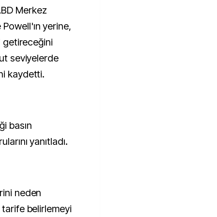
Powell'ın yerine,
i getireceğini
cut seviyelerde
i kaydetti.
ği basın
ularını yanıtladı.
rini neden
tarife belirlemeyi