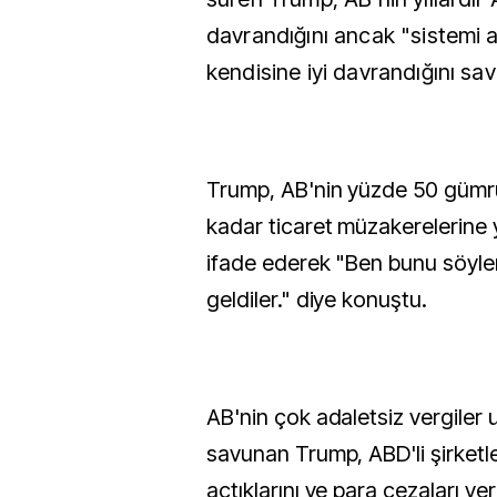
davrandığını ancak "sistemi an
kendisine iyi davrandığını sa
Trump, AB'nin yüzde 50 gümrü
kadar ticaret müzakerelerine
ifade ederek "Ben bunu söyl
geldiler." diye konuştu.
AB'nin çok adaletsiz vergiler 
savunan Trump, ABD'li şirketl
açtıklarını ve para cezaları ver