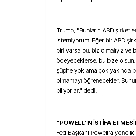
Trump, "Bunların ABD şirketleri
istemiyorum. Eğer bir ABD şirk
biri varsa bu, biz olmalıyız ve 
ödeyeceklerse, bu bize olsun
şüphe yok ama çok yakında b
olmamayı öğrenecekler. Bunun
biliyorlar." dedi.
"POWELL'IN İSTİFA ETMESİ
Fed Başkanı Powell'a yönelik e