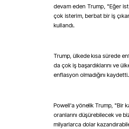
devam eden Trump, "Eğer iste
çok isterim, berbat bir iş çıkar
kullandı.
Trump, ülkede kısa sürede e
da çok iş başardıklarını ve ü
enflasyon olmadığını kaydetti.
Powell'a yönelik Trump, "Bir k
oranlarını düşürebilecek ve bi
milyarlarca dolar kazandırabi