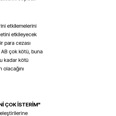
ni etkilemelerini
etini etkileyecek
bir para cezası
. AB çok kötü, buna
u kadar kötü
 olacağını
Nİ ÇOK İSTERİM"
leştirilerine