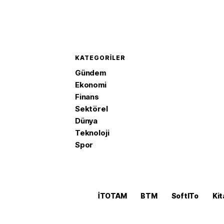
KATEGORILER
Gündem
Ekonomi
Finans
Sektörel
Dünya
Teknoloji
Spor
İTOTAM
BTM
SoftITo
Kit