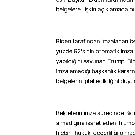
belgelere ilişkin açıklamada b
Biden tarafından imzalanan be
yüzde 92'sinin otomatik imza
yapıldığını savunan Trump, B
imzalamadığı başkanlık kararn
belgelerin iptal edildiğini duyu
Belgelerin imza sürecinde Bid
almadığına işaret eden Trump,
hiçbir "hukuki geçerliliği olmad