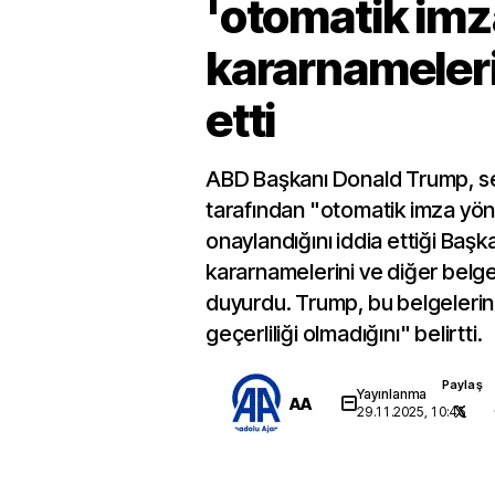
'otomatik imza
kararnamelerin
etti
ABD Başkanı Donald Trump, se
tarafından "otomatik imza yön
onaylandığını iddia ettiği Başka
kararnamelerini ve diğer belgel
duyurdu. Trump, bu belgelerin 
geçerliliği olmadığını" belirtti.
Paylaş
Yayınlanma
AA
29.11.2025, 10:45