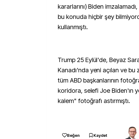
kararlarını) Biden imzalamadı
bu konuda hiçbir şey bilmiyordu
kullanmıştı.
Trump 25 Eylül'de, Beyaz Sara
Kanadı'nda yeni açılan ve bu
tüm ABD başkanlarının fotoğraf
koridora, selefi Joe Biden'ın 
kalem" fotoğrafı astırmıştı.
Beğen
Kaydet