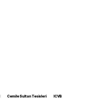
M
Cemile Sultan Tesisleri
ICVB