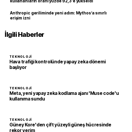
kullananların oranı yüzde 92,3'e yükseldi
Anthropic geriliminde yeni adım: Mythos’a sınırlı
erişim izni
İlgili Haberler
TEKNOLOJI
Hava trafiği kontrolünde yapay zeka dönemi
başlıyor
TEKNOLOJI
Meta, yeni yapay zeka kodlama ajanı 'Muse code'u
kullanıma sundu
TEKNOLOJI
Güney Kore'den çift yüzeyli güneş hücresinde
rekor verim