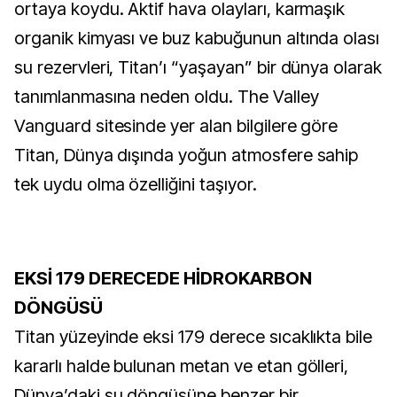
ortaya koydu. Aktif hava olayları, karmaşık
organik kimyası ve buz kabuğunun altında olası
su rezervleri, Titan’ı “yaşayan” bir dünya olarak
tanımlanmasına neden oldu. The Valley
Vanguard sitesinde yer alan bilgilere göre
Titan, Dünya dışında yoğun atmosfere sahip
tek uydu olma özelliğini taşıyor.
EKSİ 179 DERECEDE HİDROKARBON
DÖNGÜSÜ
Titan yüzeyinde eksi 179 derece sıcaklıkta bile
kararlı halde bulunan metan ve etan gölleri,
Dünya’daki su döngüsüne benzer bir