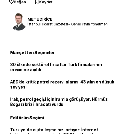
Beğen
Kaydet
METE DİRİCE
İstanbul Ticaret Gazetesi – Genel Yayın Yönetmeni
Manşetten Seçmeler
80 ülkede sektörel fırsatlar Türk firmalarının
erişimine açıldı
ABD’de kritik petrol rezervi alarmı: 43 yılın en düşük
seviyesi
Irak, petrol geçişi için İran’la görüşüyor: Hürmüz
Boğazı krizi ihracatı vurdu
Editörün Seçimi
Türkiye'de dijitalleşme hızı artıyor: İnternet