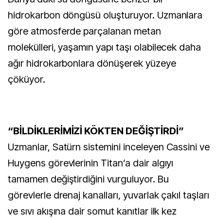
hidrokarbon döngüsü oluşturuyor. Uzmanlara
göre atmosferde parçalanan metan
molekülleri, yaşamın yapı taşı olabilecek daha
ağır hidrokarbonlara dönüşerek yüzeye
çöküyor.
“BİLDİKLERİMİZİ KÖKTEN DEĞİŞTİRDİ”
Uzmanlar, Satürn sistemini inceleyen Cassini ve
Huygens görevlerinin Titan’a dair algıyı
tamamen değiştirdiğini vurguluyor. Bu
görevlerle drenaj kanalları, yuvarlak çakıl taşları
ve sıvı akışına dair somut kanıtlar ilk kez