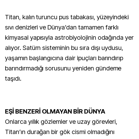
Titan, kalın turuncu pus tabakası, yüzeyindeki
sıvı denizleri ve Dünya’dan tamamen farklı
kimyasal yapısıyla astrobiyolojinin odağında yer
alıyor. Satürn sisteminin bu sıra dışı uydusu,
yaşamın başlangıcına dair ipuçları barındırıp
barındırmadığı sorusunu yeniden gündeme
taşıdı.
EŞİ BENZERİ OLMAYAN BİR DÜNYA
Onlarca yıllık gözlemler ve uzay görevleri,
Titan’ın durağan bir gök cismi olmadığını