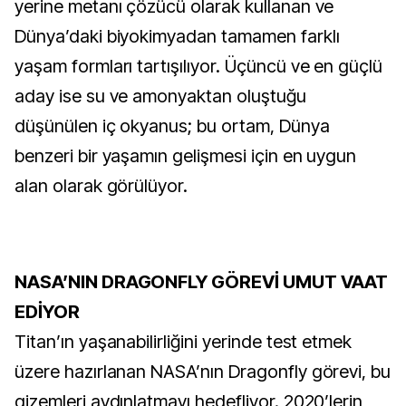
yerine metanı çözücü olarak kullanan ve
Dünya’daki biyokimyadan tamamen farklı
yaşam formları tartışılıyor. Üçüncü ve en güçlü
aday ise su ve amonyaktan oluştuğu
düşünülen iç okyanus; bu ortam, Dünya
benzeri bir yaşamın gelişmesi için en uygun
alan olarak görülüyor.
NASA’NIN DRAGONFLY GÖREVİ UMUT VAAT
EDİYOR
Titan’ın yaşanabilirliğini yerinde test etmek
üzere hazırlanan NASA’nın Dragonfly görevi, bu
gizemleri aydınlatmayı hedefliyor. 2020’lerin