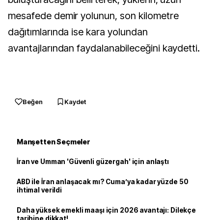
mesafede demir yolunun, son kilometre
dağıtımlarında ise kara yolundan
avantajlarından faydalanabileceğini kaydetti.
Beğen
Kaydet
Manşetten Seçmeler
İran ve Umman 'Güvenli güzergah' için anlaştı
ABD ile İran anlaşacak mı? Cuma’ya kadar yüzde 50
ihtimal verildi
Daha yüksek emekli maaşı için 2026 avantajı: Dilekçe
tarihine dikkat!