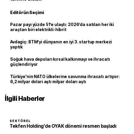
Editörün Seçimi
Pazar payı yüzde 51’e ulaştı: 2026’da satılan her iki
araçtan biri elektrikli-hibrit
Avdagiç: BTM’yi dünyanın en iyi 3. startup merkezi
yaptık
Soğuk hava depoları kırsal kalkınmayı ve ihracatı
güçlendiriyor
Türkiye'nin NATO ülkelerine savunma ihracatı artıyor:
6,2 milyar doları aştı milyar doları aştı
İlgili Haberler
SEKTÖREL
Tekfen Holding’de OYAK dönemi resmen başladı