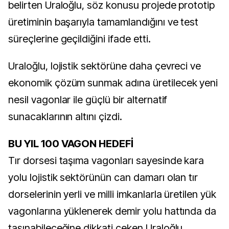
belirten Uraloğlu, söz konusu projede prototip
üretiminin başarıyla tamamlandığını ve test
süreçlerine geçildiğini ifade etti.
Uraloğlu, lojistik sektörüne daha çevreci ve
ekonomik çözüm sunmak adına üretilecek yeni
nesil vagonlar ile güçlü bir alternatif
sunacaklarının altını çizdi.
BU YIL 100 VAGON HEDEFİ
Tır dorsesi taşıma vagonları sayesinde kara
yolu lojistik sektörünün can damarı olan tır
dorselerinin yerli ve milli imkanlarla üretilen yük
vagonlarına yüklenerek demir yolu hattında da
taşınabileceğine dikkati çeken Uraloğlu,