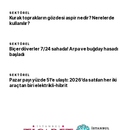
SEKTÖREL
Kurak toprakların gözdesi aspir nedir? Nerelerde
kullanılır?
SEKTÖREL
Biçerdöverler 7/24 sahada! Arpa ve buğday hasadı
başladı
SEKTÖREL
Pazar payı yüzde 51’e ulaştı: 2026’da satılan her iki
araçtan biri elektrikli-hibrit