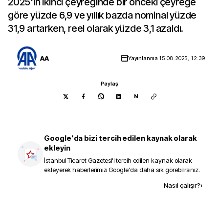
2025'in ikinci çeyreğinde bir önceki çeyreğe
göre yüzde 6,9 ve yıllık bazda nominal yüzde
31,9 artarken, reel olarak yüzde 3,1 azaldı.
AA
Yayınlanma
15.08.2025, 12:39
Paylaş
N
Google'da bizi tercih edilen kaynak olarak
ekleyin
İstanbul Ticaret Gazetesi
'i tercih edilen kaynak olarak
ekleyerek haberlerimizi Google'da daha sık görebilirsiniz.
Kaynak ekle
Nasıl çalışır?
›