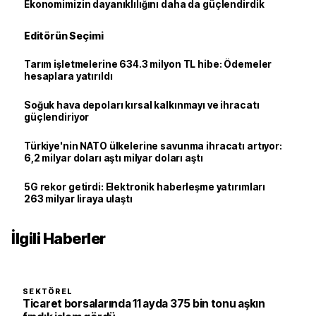
Ekonomimizin dayanıklılığını daha da güçlendirdik
Editörün Seçimi
Tarım işletmelerine 634.3 milyon TL hibe: Ödemeler
hesaplara yatırıldı
Soğuk hava depoları kırsal kalkınmayı ve ihracatı
güçlendiriyor
Türkiye'nin NATO ülkelerine savunma ihracatı artıyor:
6,2 milyar doları aştı milyar doları aştı
5G rekor getirdi: Elektronik haberleşme yatırımları
263 milyar liraya ulaştı
İlgili Haberler
SEKTÖREL
Ticaret borsalarında 11 ayda 375 bin tonu aşkın