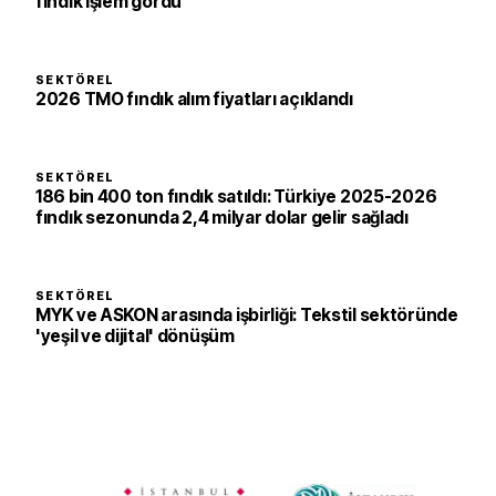
fındık işlem gördü
SEKTÖREL
2026 TMO fındık alım fiyatları açıklandı
SEKTÖREL
186 bin 400 ton fındık satıldı: Türkiye 2025-2026
fındık sezonunda 2,4 milyar dolar gelir sağladı
SEKTÖREL
MYK ve ASKON arasında işbirliği: Tekstil sektöründe
'yeşil ve dijital' dönüşüm